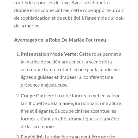
toutes les épouses de rêve. Avec sa silhouette
drapée et sa coupe cintrée, cette robe apporte un air
de sophistication et de subtilité à l’ensemble du look
de la mariée.
Avantages de la Robe De Mariée Fourreau
Présentation Mode Verte
: Cette robe permet à
la mariée de se démarquer sur la scène de la
cérémonie tout en étant léchée par la mode. Ses
lignes aiguisées et drapées lui confèrent une
présence majestueuse.
Coupe Cintrée
: La robe fourreau met en valeur
la silhouette de la mariée, lui donnant une allure
fine et élégante. Sa coupe cintrée accentue les
formes, créant un effet dramatique sur la scène
de la cérémonie.
Flexibilité
: La robe fourreau peut être portée