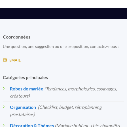
Coordonnées
Une question, une suggestion ou une proposition, contactez-nous :
EMAIL
Catégories principales
Robes de mariée
(Tendances, morphologies, essayages,
créateurs)
Organisation
️
(Checklist, budget, rétroplanning,
prestataires)
Décoration & Thèmes
(Mariage bohème, chic, champêtre,