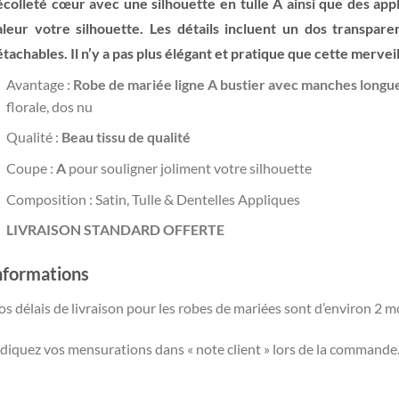
écolleté cœur avec une silhouette en tulle A ainsi que des app
aleur votre silhouette. Les détails incluent un dos transpare
tachables. Il n’y a pas plus élégant et pratique que cette mervei
Avantage :
Robe de mariée ligne A bustier avec manches longu
florale, dos nu
Qualité :
Beau tissu de qualité
Coupe :
A
pour souligner joliment votre silhouette
Composition : Satin, Tulle & Dentelles Appliques
LIVRAISON STANDARD OFFERTE
nformations
s délais de livraison pour les robes de mariées sont d’environ 2 m
diquez vos mensurations dans « note client » lors de la commande