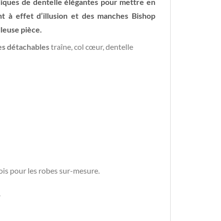
liques de dentelle élégantes pour mettre en
nt à effet d’illusion et des manches Bishop
lleuse pièce.
es détachables
traîne, col cœur, dentelle
ois pour les robes sur-mesure.
.