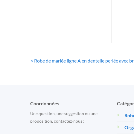
Rob
< Robe de mariée ligne A en dentelle perlée avec br
Coordonnées
Catégor
Une question, une suggestion ou une
Robe
proposition, contactez-nous :
Orga