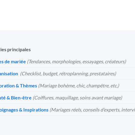
ies principales
s de mariée
(Tendances, morphologies, essayages, créateurs)
nisation
️
(Checklist, budget, rétroplanning, prestataires)
oration & Thèmes
(Mariage bohème, chic, champêtre, etc.)
té & Bien-être
(Coiffures, maquillage, soins avant mariage)
ignages & Inspirations
(Mariages réels, conseils d’experts, interv