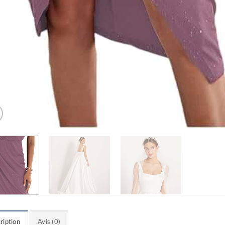
ription
Avis (0)