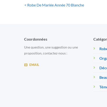
< Robe De Mariée Année 70 Blanche
Coordonnées
Catégor
Une question, une suggestion ou une
Robe
proposition, contactez-nous :
Orga
EMAIL
Déc
Beau
Témo