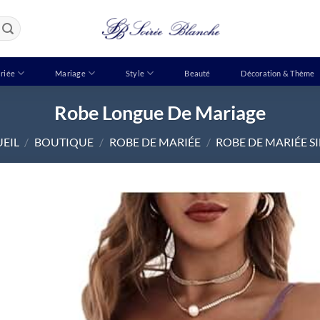
riée
Mariage
Style
Beauté
Décoration & Thème
Robe Longue De Mariage
EIL
/
BOUTIQUE
/
ROBE DE MARIÉE
/
ROBE DE MARIÉE S