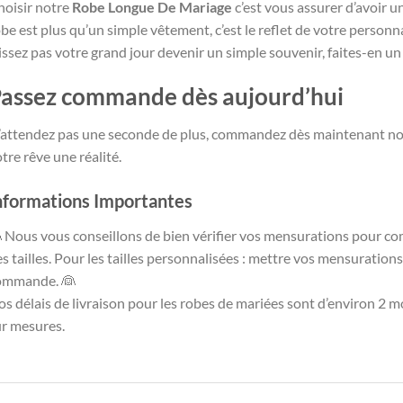
hoisir notre
Robe Longue De Mariage
c’est vous assurer d’avoir u
be est plus qu’un simple vêtement, c’est le reflet de votre personna
issez pas votre grand jour devenir un simple souvenir, faites-en 
assez commande dès aujourd’hui
’attendez pas une seconde de plus, commandez dès maintenant n
tre rêve une réalité.
nformations Importantes
 Nous vous conseillons de bien vérifier vos mensurations pour co
s tailles. Pour les tailles personnalisées : mettre vos mensuration
ommande. 👰
s délais de livraison pour les robes de mariées sont d’environ 2 mo
ur mesures.