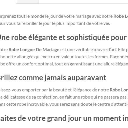
rprenez tout le monde le jour de votre mariage avec notre
Robe L
ur vous faire briller le jour le plus important de votre vie.
ne robe élégante et sophistiquée pou
otre
Robe Longue De Mariage
est une véritable œuvre d’art. Elle
lhouette allongée qui mettra en valeur toutes les formes. Façonnée
be offre un confort optimal, tout en garantissant une allure élégan
rillez comme jamais auparavant
issez-vous emporter par la beauté et l’élégance de notre
Robe Lo
la délicatesse de sa confection, en fait une robe qui ne passera pa
ns cette robe incroyable, vous serez sans doute le centre d’attent
aites de votre grand jour un moment i