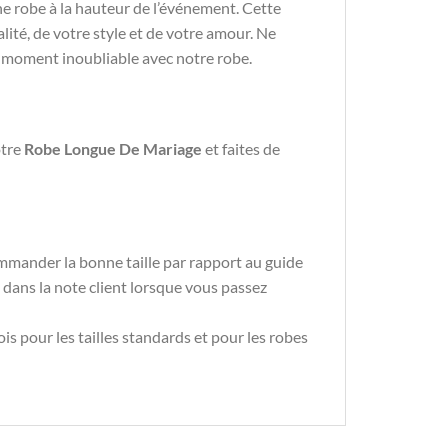
ne robe à la hauteur de l’événement. Cette
lité, de votre style et de votre amour. Ne
un moment inoubliable avec notre robe.
otre
Robe Longue De Mariage
et faites de
mmander la bonne taille par rapport au guide
s dans la note client lorsque vous passez
is pour les tailles standards et pour les robes