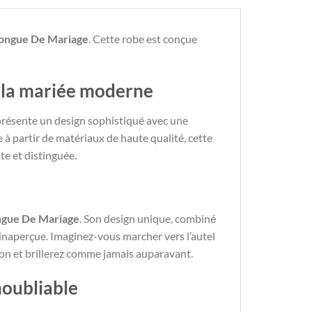
ongue De Mariage
. Cette robe est conçue
r la mariée moderne
 présente un design sophistiqué avec une
 à partir de matériaux de haute qualité, cette
te et distinguée.
ngue De Mariage
. Son design unique, combiné
s inaperçue. Imaginez-vous marcher vers l’autel
ion et brillerez comme jamais auparavant.
noubliable