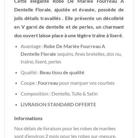
Cette élégante Robe De Mariée Fourreau A
Dentelle Florale, ajustée et évasée, possède de
jolis détails travaillés . Elle présente un décolleté
en V garni de dentelle et de perles, un charmant
dos ouvert laisse place à une légère traîne à liseré.
Avantage :
Robe De Mariée Fourreau A
Dentelle Florale
sequins, fines bretelles, dos nu,
traîne, liseré, perles
Qualité :
Beau tissu de qualité
Coupe :
Fourreau
pour marquer vos courbes
Composition : Dentelle, Tulle & Satin
LIVRAISON STANDARD OFFERTE
Informations
Nos délais de livraison pour les robes de mariées
sont d’environ 2 mois pour les robes sur-mesure.