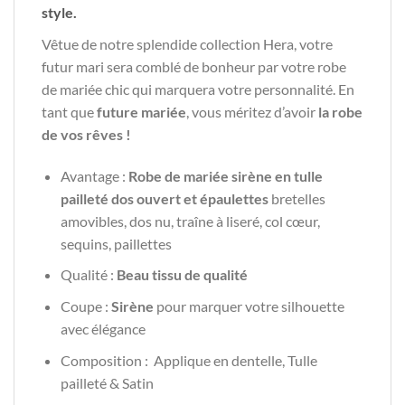
style.
Vêtue de notre splendide collection Hera, votre
futur mari sera comblé de bonheur par votre robe
de mariée chic qui marquera votre personnalité. En
tant que
future mariée
, vous méritez d’avoir
la robe
de vos rêves !
Avantage :
Robe de mariée sirène en tulle
pailleté dos ouvert et épaulettes
bretelles
amovibles, dos nu, traîne à liseré, col cœur,
sequins, paillettes
Qualité :
Beau tissu de qualité
Coupe :
Sirène
pour marquer votre silhouette
avec élégance
Composition : Applique en dentelle, Tulle
pailleté & Satin