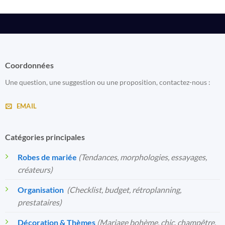
Coordonnées
Une question, une suggestion ou une proposition, contactez-nous :
EMAIL
Catégories principales
Robes de mariée
(Tendances, morphologies, essayages,
créateurs)
Organisation
️
(Checklist, budget, rétroplanning,
prestataires)
Décoration & Thèmes
(Mariage bohème, chic, champêtre,