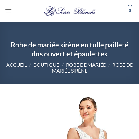
Passer
0
au
contenu
Robe de mariée sirène en tulle pailleté
dos ouvert et épaulettes
ACCUEIL
/
BOUTIQUE
/
ROBE DE MARIÉE
/
ROBE DE
MARIÉE SIRÈNE