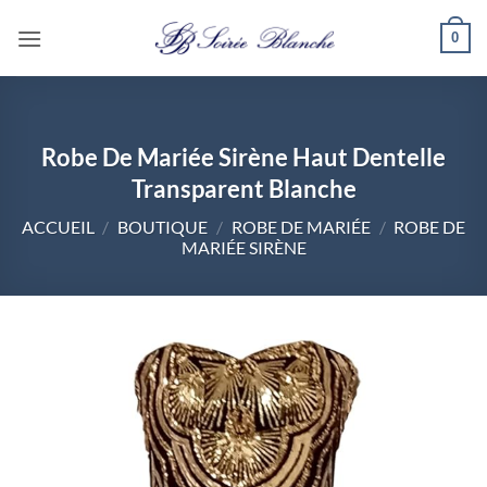
Passer
0
au
contenu
Robe De Mariée Sirène Haut Dentelle
Transparent Blanche
ACCUEIL
/
BOUTIQUE
/
ROBE DE MARIÉE
/
ROBE DE
MARIÉE SIRÈNE