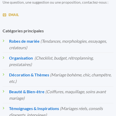
Une question, une suggestion ou une proposition, contactez-nous :
EMAIL
Catégories principales
Robes de mariée
(Tendances, morphologies, essayages,
créateurs)
Organisation
️
(Checklist, budget, rétroplanning,
prestataires)
Décoration & Thèmes
(Mariage bohème, chic, champêtre,
etc.)
Beauté & Bien-être
(Coiffures, maquillage, soins avant
mariage)
Témoignages & Inspirations
(Mariages réels, conseils
d’experts, interviews)