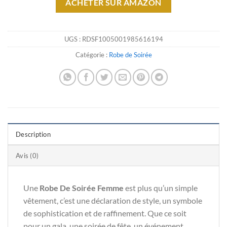
ACHETER SUR AMAZON
UGS :
RDSF1005001985616194
Catégorie :
Robe de Soirée
Description
Avis (0)
Une
Robe De Soirée Femme
est plus qu’un simple
vêtement, c’est une déclaration de style, un symbole
de sophistication et de raffinement. Que ce soit
pour un gala, une soirée de fête, un événement