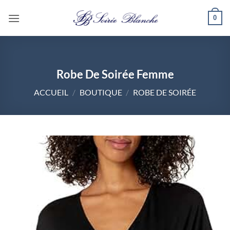
Passer
0
au
contenu
Robe De Soirée Femme
ACCUEIL
/
BOUTIQUE
/
ROBE DE SOIRÉE