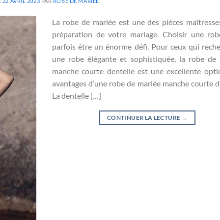
E
22 AVRIL 2023
PAR
ROBE DE MARIÉE
La robe de mariée est une des pièces maîtresse
préparation de votre mariage. Choisir une ro
parfois être un énorme défi. Pour ceux qui rech
une robe élégante et sophistiquée, la robe de
manche courte dentelle est une excellente opti
avantages d’une robe de mariée manche courte d
La dentelle […]
CONTINUER LA LECTURE
→