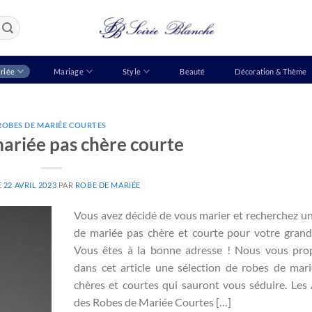
riée
Mariage
Style
Beauté
Décoration & Thème
ROBES DE MARIÉE COURTES
ariée pas chère courte
E
22 AVRIL 2023
PAR
ROBE DE MARIÉE
Vous avez décidé de vous marier et recherchez u
de mariée pas chère et courte pour votre grand
Vous êtes à la bonne adresse ! Nous vous pro
dans cet article une sélection de robes de mar
chères et courtes qui sauront vous séduire. Les
des Robes de Mariée Courtes […]