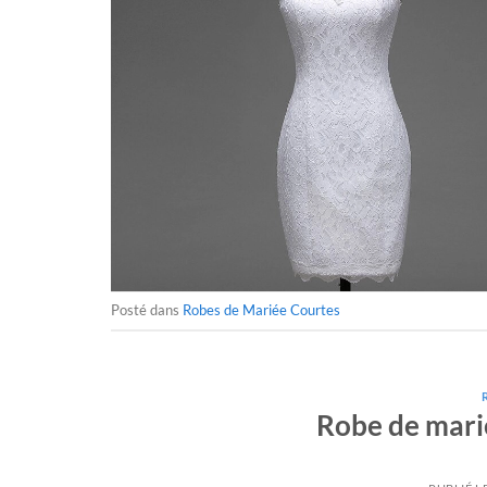
Posté dans
Robes de Mariée Courtes
Robe de mari