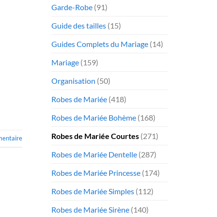
Garde-Robe
(91)
Guide des tailles
(15)
Guides Complets du Mariage
(14)
Mariage
(159)
Organisation
(50)
Robes de Mariée
(418)
Robes de Mariée Bohème
(168)
Robes de Mariée Courtes
(271)
mentaire
Robes de Mariée Dentelle
(287)
Robes de Mariée Princesse
(174)
Robes de Mariée Simples
(112)
Robes de Mariée Sirène
(140)