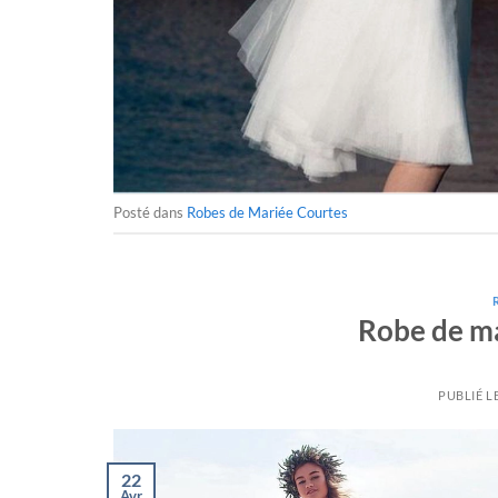
Posté dans
Robes de Mariée Courtes
Robe de ma
PUBLIÉ L
22
Avr