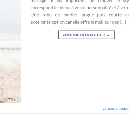
mariage. Il est important de trouver le sty
correspond le mieux à votre personnalité et à votre
Une robe de mariée longue puis courte e
excellente option car elle offre le meilleur des […]
CONTINUER LA LECTURE
→
Laissez un com