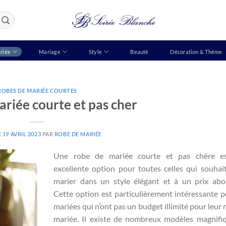
riée
Mariage
Style
Beauté
Décoration & Thème
ROBES DE MARIÉE COURTES
riée courte et pas cher
E
19 AVRIL 2023
PAR
ROBE DE MARIÉE
Une robe de mariée courte et pas chère e
excellente option pour toutes celles qui souhai
marier dans un style élégant et à un prix abo
Cette option est particulièrement intéressante p
mariées qui n’ont pas un budget illimité pour leur 
mariée. Il existe de nombreux modèles magnifi