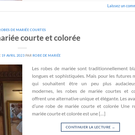
Laissez un com
ROBES DE MARIÉE COURTES
ariée courte et colorée
E
19 AVRIL 2023
PAR
ROBE DE MARIÉE
Les robes de mariée sont traditionnellement bl
longues et sophistiquées. Mais pour les futures 
qui souhaitent être un peu plus audacieu
modernes, les robes de mariée courtes et co
offrent une alternative unique et élégante. Les av
d’une robe de mariée courte et colorée Une r
mariée courte et colorée est une […]
CONTINUER LA LECTURE
→