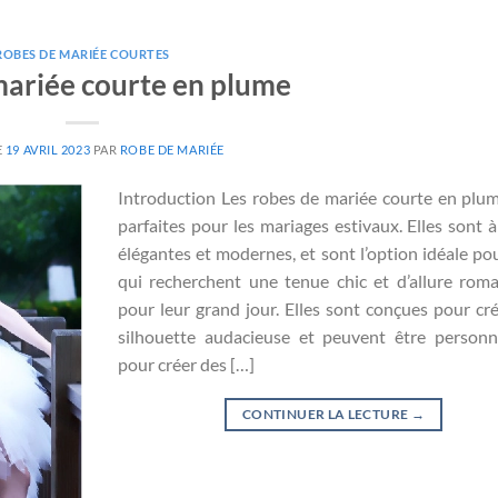
ROBES DE MARIÉE COURTES
ariée courte en plume
E
19 AVRIL 2023
PAR
ROBE DE MARIÉE
Introduction Les robes de mariée courte en plu
parfaites pour les mariages estivaux. Elles sont à 
élégantes et modernes, et sont l’option idéale po
qui recherchent une tenue chic et d’allure rom
pour leur grand jour. Elles sont conçues pour cr
silhouette audacieuse et peuvent être personn
pour créer des […]
CONTINUER LA LECTURE
→