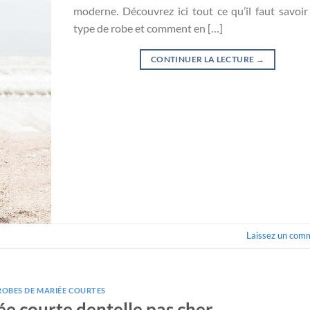
moderne. Découvrez ici tout ce qu’il faut savoir
type de robe et comment en […]
CONTINUER LA LECTURE
→
Laissez un com
ROBES DE MARIÉE COURTES
e courte dentelle pas cher