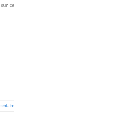
 sur ce
mentaire