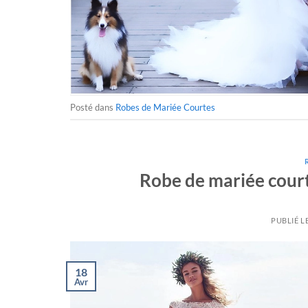
Posté dans
Robes de Mariée Courtes
Robe de mariée court
PUBLIÉ L
18
Avr