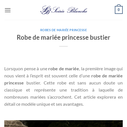
Passer
0
au
contenu
ROBES DE MARIÉE PRINCESSE
Robe de mariée princesse bustier
Lorsquon pense à une
robe de mariée
, la première image qui
nous vient à l’esprit est souvent celle d’une
robe de mariée
princesse
bustier. Cette robe est sans aucun doute un
classique et représente une tradition à laquelle de
nombreuses mariées s’accrochent. Cet article explorera en
détail ce modèle unique et ses avantages.