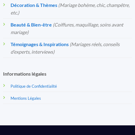
Décoration & Thèmes
(Mariage bohème, chic, champêtre,
etc.)
Beauté & Bien-être
(Coiffures, maquillage, soins avant
mariage)
Témoignages & Inspirations
(Mariages réels, conseils
d’experts, interviews)
Informations légales
Politique de Confidentialité
Mentions Légales