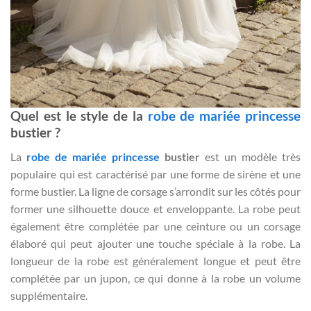
Quel est le style de la
robe de mariée princesse
bustier ?
La
robe de mariée princesse
bustier
est un modèle très
populaire qui est caractérisé par une forme de sirène et une
forme bustier. La ligne de corsage s’arrondit sur les côtés pour
former une silhouette douce et enveloppante. La robe peut
également être complétée par une ceinture ou un corsage
élaboré qui peut ajouter une touche spéciale à la robe. La
longueur de la robe est généralement longue et peut être
complétée par un jupon, ce qui donne à la robe un volume
supplémentaire.