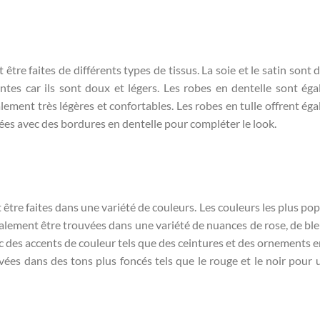
tre faites de différents types de tissus. La soie et le satin sont 
ntes car ils sont doux et légers. Les robes en dentelle sont ég
alement très légères et confortables. Les robes en tulle offrent ég
ées avec des bordures en dentelle pour compléter le look.
tre faites dans une variété de couleurs. Les couleurs les plus pop
également être trouvées dans une variété de nuances de rose, de ble
c des accents de couleur tels que des ceintures et des ornements e
ées dans des tons plus foncés tels que le rouge et le noir pour 