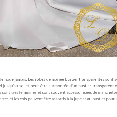
se démode jamais. Les robes de mariée bustier transparentes sont 
end jusqu’au sol et peut être surmontée d’un bustier transparent 
s sont très féminines et sont souvent accessoirisées de manchette
ttes et les cols peuvent être assortis à la jupe et au bustier pour 