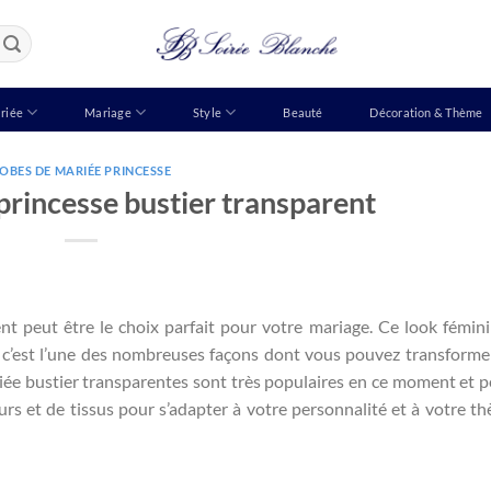
riée
Mariage
Style
Beauté
Décoration & Thème
OBES DE MARIÉE PRINCESSE
princesse bustier transparent
nt peut être le choix parfait pour votre mariage. Ce look fémin
t c’est l’une des nombreuses façons dont vous pouvez transforme
iée bustier transparentes sont très populaires en ce moment et 
urs et de tissus pour s’adapter à votre personnalité et à votre t