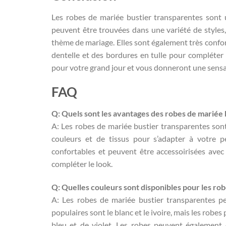
Les robes de mariée bustier transparentes sont u
peuvent être trouvées dans une variété de styles,
thème de mariage. Elles sont également très confor
dentelle et des bordures en tulle pour compléter 
pour votre grand jour et vous donneront une sensat
FAQ
Q: Quels sont les avantages des robes de mariée
A: Les robes de mariée bustier transparentes sont
couleurs et de tissus pour s’adapter à votre p
confortables et peuvent être accessoirisées avec
compléter le look.
Q: Quelles couleurs sont disponibles pour les ro
A: Les robes de mariée bustier transparentes pe
populaires sont le blanc et le ivoire, mais les rob
bleu et de violet. Les robes peuvent également 