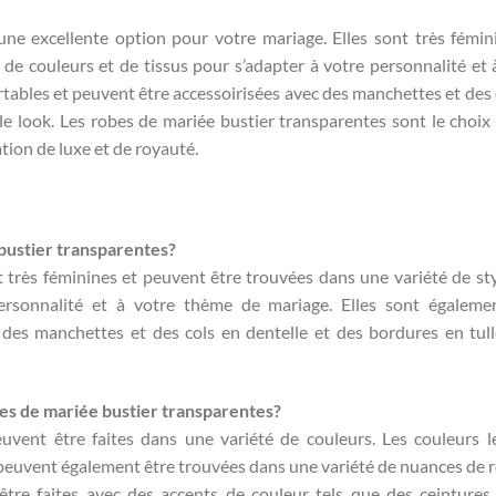
ne excellente option pour votre mariage. Elles sont très fémin
 de couleurs et de tissus pour s’adapter à votre personnalité et 
tables et peuvent être accessoirisées avec des manchettes et des 
le look. Les robes de mariée bustier transparentes sont le choix 
ion de luxe et de royauté.
 bustier transparentes?
 très féminines et peuvent être trouvées dans une variété de sty
ersonnalité et à votre thème de mariage. Elles sont égaleme
 des manchettes et des cols en dentelle et des bordures en tul
bes de mariée bustier transparentes?
uvent être faites dans une variété de couleurs. Les couleurs l
es peuvent également être trouvées dans une variété de nuances de r
être faites avec des accents de couleur tels que des ceintures