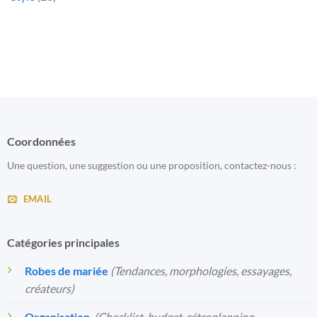
Coordonnées
Une question, une suggestion ou une proposition, contactez-nous :
EMAIL
Catégories principales
Robes de mariée
(Tendances, morphologies, essayages,
créateurs)
Organisation
️
(Checklist, budget, rétroplanning,