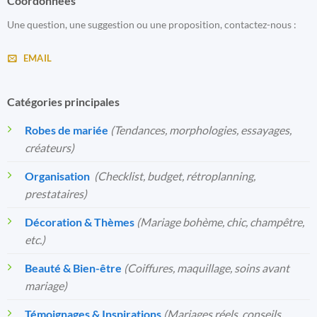
Coordonnées
Une question, une suggestion ou une proposition, contactez-nous :
EMAIL
Catégories principales
Robes de mariée
(Tendances, morphologies, essayages,
créateurs)
Organisation
️
(Checklist, budget, rétroplanning,
prestataires)
Décoration & Thèmes
(Mariage bohème, chic, champêtre,
etc.)
Beauté & Bien-être
(Coiffures, maquillage, soins avant
mariage)
Témoignages & Inspirations
(Mariages réels, conseils