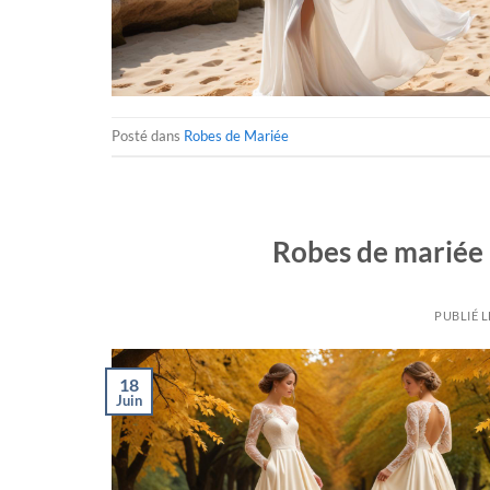
Posté dans
Robes de Mariée
Robes de mariée 
PUBLIÉ 
18
Juin