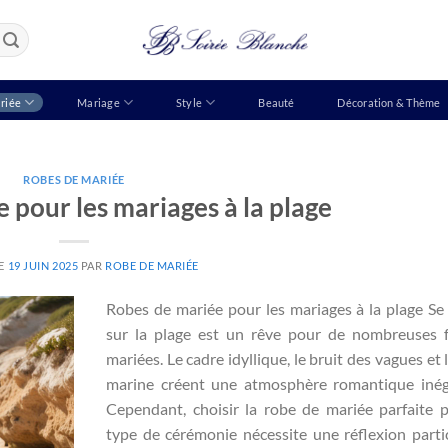
riée
Mariage
Style
Beauté
Décoration & Thème
ROBES DE MARIÉE
 pour les mariages à la plage
LE
19 JUIN 2025
PAR
ROBE DE MARIÉE
Robes de mariée pour les mariages à la plage Se
sur la plage est un rêve pour de nombreuses 
mariées. Le cadre idyllique, le bruit des vagues et 
marine créent une atmosphère romantique inég
Cependant, choisir la robe de mariée parfaite 
type de cérémonie nécessite une réflexion partic