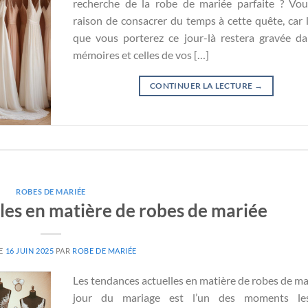
recherche de la robe de mariée parfaite ? Vo
raison de consacrer du temps à cette quête, car 
que vous porterez ce jour-là restera gravée d
mémoires et celles de vos […]
CONTINUER LA LECTURE
→
ROBES DE MARIÉE
les en matière de robes de mariée
LE
16 JUIN 2025
PAR
ROBE DE MARIÉE
Les tendances actuelles en matière de robes de ma
jour du mariage est l’un des moments le