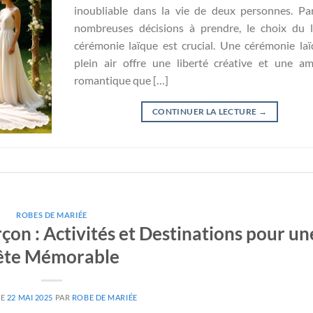
inoubliable dans la vie de deux personnes. Pa
nombreuses décisions à prendre, le choix du 
cérémonie laïque est crucial. Une cérémonie la
plein air offre une liberté créative et une a
romantique que […]
CONTINUER LA LECTURE
→
ROBES DE MARIÉE
on : Activités et Destinations pour un
ête Mémorable
LE
22 MAI 2025
PAR
ROBE DE MARIÉE