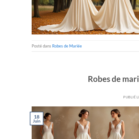
Posté dans
Robes de Mariée
Robes de mari
PUBLIÉ 
18
Juin