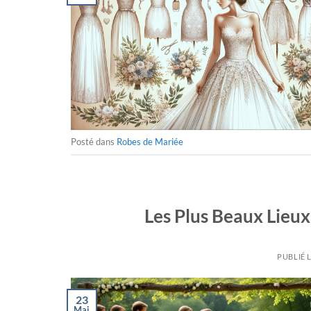
Posté dans
Robes de Mariée
Les Plus Beaux Lieux
PUBLIÉ 
23
Mai