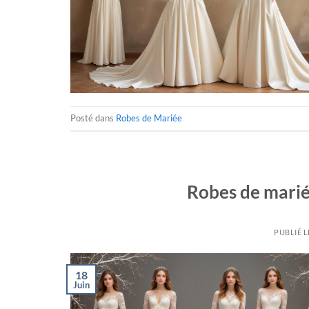
Posté dans
Robes de Mariée
Robes de marié
PUBLIÉ 
18
Juin