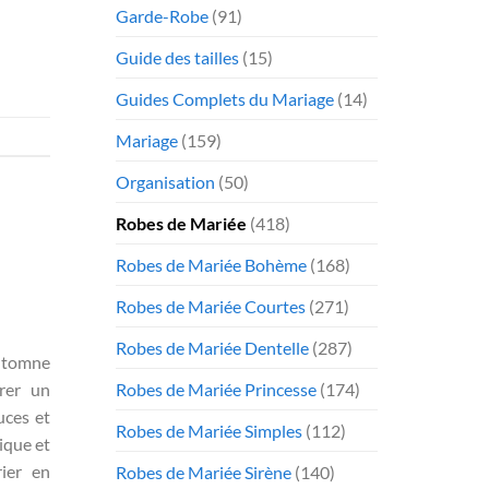
Garde-Robe
(91)
Guide des tailles
(15)
Guides Complets du Mariage
(14)
Mariage
(159)
Organisation
(50)
Robes de Mariée
(418)
Robes de Mariée Bohème
(168)
Robes de Mariée Courtes
(271)
Robes de Mariée Dentelle
(287)
utomne
Robes de Mariée Princesse
(174)
rer un
uces et
Robes de Mariée Simples
(112)
ique et
ier en
Robes de Mariée Sirène
(140)