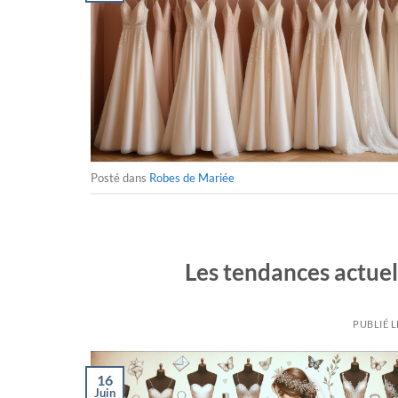
Posté dans
Robes de Mariée
Les tendances actuel
PUBLIÉ 
16
Juin