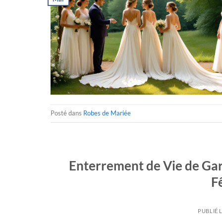
Posté dans
Robes de Mariée
Enterrement de Vie de Garç
F
PUBLIÉ 