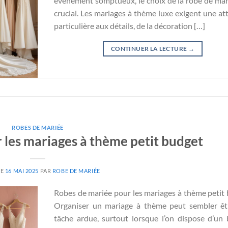
événement somptueux, le choix de la robe de mar
crucial. Les mariages à thème luxe exigent une at
particulière aux détails, de la décoration […]
CONTINUER LA LECTURE
→
ROBES DE MARIÉE
 les mariages à thème petit budget
LE
16 MAI 2025
PAR
ROBE DE MARIÉE
Robes de mariée pour les mariages à thème petit
Organiser un mariage à thème peut sembler êt
tâche ardue, surtout lorsque l’on dispose d’un