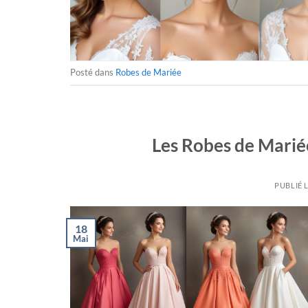
Posté dans
Robes de Mariée
Les Robes de Mariée
PUBLIÉ 
18
Mai