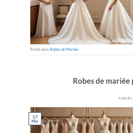
Posté dans
Robes de Mariée
Robes de mariée 
PUBLIÉ 
17
Mai