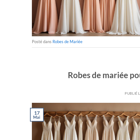
Posté dans
Robes de Mariée
Robes de mariée pou
PUBLIÉ 
17
Mai