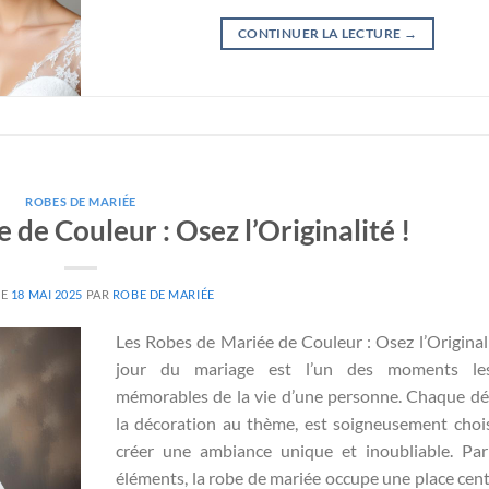
CONTINUER LA LECTURE
→
ROBES DE MARIÉE
 de Couleur : Osez l’Originalité !
LE
18 MAI 2025
PAR
ROBE DE MARIÉE
Les Robes de Mariée de Couleur : Osez l’Originali
jour du mariage est l’un des moments le
mémorables de la vie d’une personne. Chaque dét
la décoration au thème, est soigneusement choi
créer une ambiance unique et inoubliable. Pa
éléments, la robe de mariée occupe une place centr