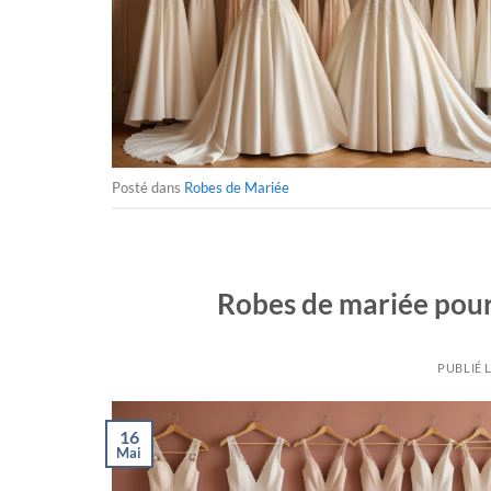
Posté dans
Robes de Mariée
Robes de mariée pour
PUBLIÉ 
16
Mai