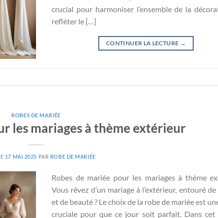
crucial pour harmoniser l’ensemble de la décora
refléter le […]
CONTINUER LA LECTURE
→
ROBES DE MARIÉE
r les mariages à thème extérieur
LE
17 MAI 2025
PAR
ROBE DE MARIÉE
Robes de mariée pour les mariages à thème ex
Vous rêvez d’un mariage à l’extérieur, entouré de
et de beauté ? Le choix de la robe de mariée est un
cruciale pour que ce jour soit parfait. Dans cet a