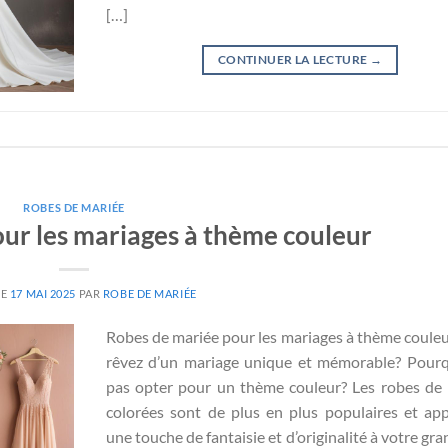
[…]
CONTINUER LA LECTURE
→
ROBES DE MARIÉE
ur les mariages à thème couleur
LE
17 MAI 2025
PAR
ROBE DE MARIÉE
Robes de mariée pour les mariages à thème coule
rêvez d’un mariage unique et mémorable? Pour
pas opter pour un thème couleur? Les robes de
colorées sont de plus en plus populaires et ap
une touche de fantaisie et d’originalité à votre gra