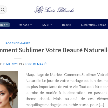
riée
Mariage
Style
Beauté
Décoration & Thème
ROBES DE MARIÉE
mment Sublimer Votre Beauté Naturell
LE
18 MAI 2025
PAR
ROBE DE MARIÉE
Maquillage de Mariée : Comment Sublimer Votre
Naturelle Le jour de votre mariage est l’un des 
les plus importants de votre vie. Tout doit être par
la robe de mariée à la décoration, en passant
thème choisi. Mais au-delà de ces élémen
maquillage mariage joue un rôle crucial pour […]