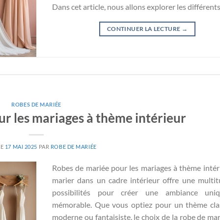
Dans cet article, nous allons explorer les différent
CONTINUER LA LECTURE
→
ROBES DE MARIÉE
r les mariages à thème intérieur
LE
17 MAI 2025
PAR
ROBE DE MARIÉE
Robes de mariée pour les mariages à thème intér
marier dans un cadre intérieur offre une multi
possibilités pour créer une ambiance uni
mémorable. Que vous optiez pour un thème cla
moderne ou fantaisiste, le choix de la robe de mar