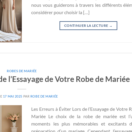
nous vous guiderons à travers les différents élé
considérer pour choisir la […]
CONTINUER LA LECTURE
→
ROBES DE MARIÉE
 de l’Essayage de Votre Robe de Mariée
LE
17 MAI 2025
PAR
ROBE DE MARIÉE
Les Erreurs à Éviter Lors de l’Essayage de Votre 
Mariée Le choix de la robe de mariée est l’
moments les plus mémorables et excitants d
préparation d’un mariage. Cependant, l’essayag