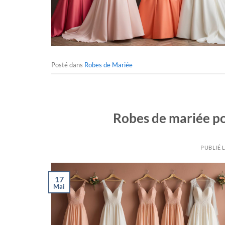
Posté dans
Robes de Mariée
Robes de mariée po
PUBLIÉ 
17
Mai