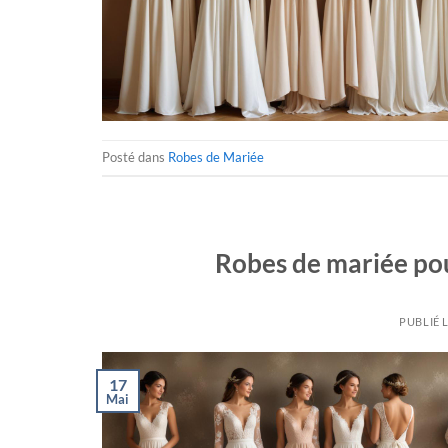
Posté dans
Robes de Mariée
Robes de mariée pou
PUBLIÉ 
17
Mai