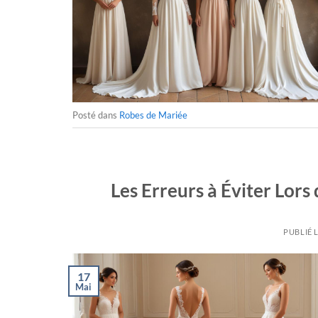
Posté dans
Robes de Mariée
Les Erreurs à Éviter Lors
PUBLIÉ 
17
Mai