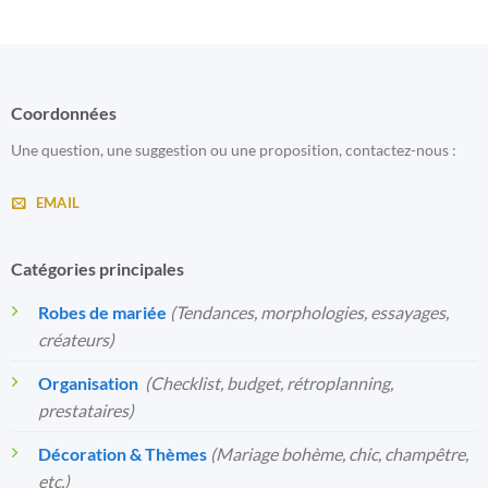
Coordonnées
Une question, une suggestion ou une proposition, contactez-nous :
EMAIL
Catégories principales
Robes de mariée
(Tendances, morphologies, essayages,
créateurs)
Organisation
️
(Checklist, budget, rétroplanning,
prestataires)
Décoration & Thèmes
(Mariage bohème, chic, champêtre,
etc.)