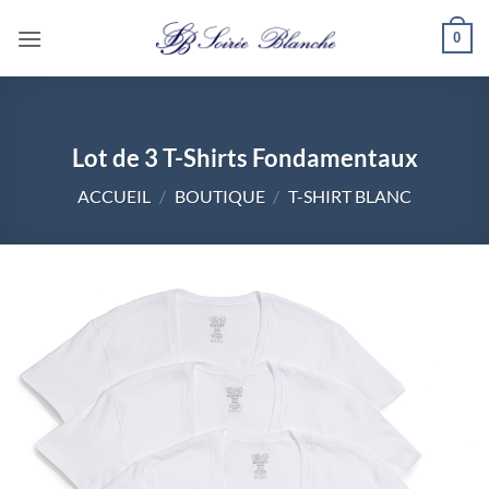
Passer
0
au
contenu
Lot de 3 T-Shirts Fondamentaux
ACCUEIL
/
BOUTIQUE
/
T-SHIRT BLANC