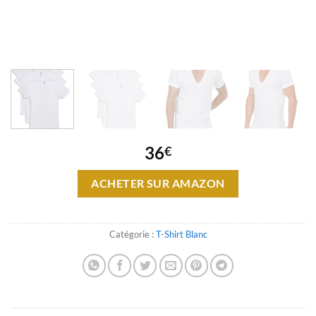
36
€
ACHETER SUR AMAZON
Catégorie :
T-Shirt Blanc