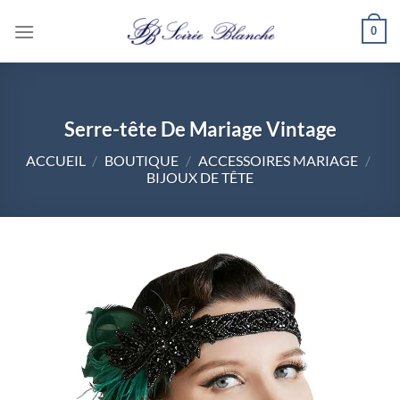
Passer
0
au
contenu
Serre-tête De Mariage Vintage
ACCUEIL
/
BOUTIQUE
/
ACCESSOIRES MARIAGE
/
BIJOUX DE TÊTE