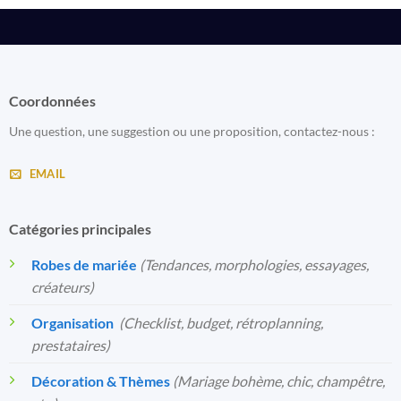
Coordonnées
Une question, une suggestion ou une proposition, contactez-nous :
EMAIL
Catégories principales
Robes de mariée
(Tendances, morphologies, essayages,
créateurs)
Organisation
️
(Checklist, budget, rétroplanning,
prestataires)
Décoration & Thèmes
(Mariage bohème, chic, champêtre,