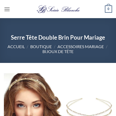
Passer
0
au
contenu
Serre Tête Double Brin Pour Mariage
ACCUEIL
/
BOUTIQUE
/
ACCESSOIRES MARIAGE
/
BIJOUX DE TÊTE