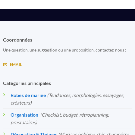
Coordonnées
Une question, une suggestion ou une proposition, contactez-nous :
EMAIL
Catégories principales
Robes de mariée
(Tendances, morphologies, essayages,
créateurs)
Organisation
️
(Checklist, budget, rétroplanning,
prestataires)
Décoration & Thèmes
(Mariage bohème, chic, champêtre,