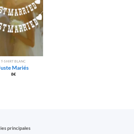
T-SHIRT BLANC
Juste Mariés
8
€
ies principales