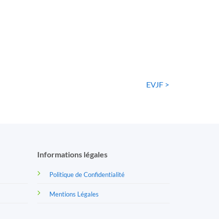
Homme
36
€
6
€
EVJF >
Informations légales
Politique de Confidentialité
Mentions Légales