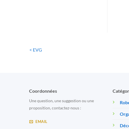
< EVG
Coordonnées
Catégor
Une question, une suggestion ou une
Robe
proposition, contactez-nous :
Orga
EMAIL
Déc