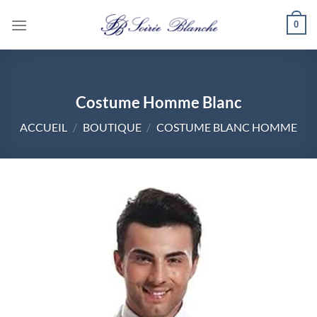
Passer
0
au
contenu
Costume Homme Blanc
ACCUEIL
/
BOUTIQUE
/
COSTUME BLANC HOMME