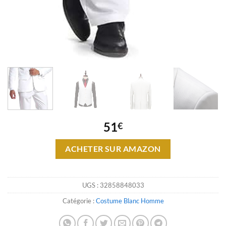
51
€
ACHETER SUR AMAZON
UGS :
32858848033
Catégorie :
Costume Blanc Homme