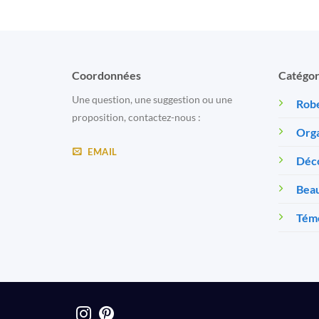
Coordonnées
Catégor
Une question, une suggestion ou une
Robe
proposition, contactez-nous :
Orga
EMAIL
Déc
Beau
Témo