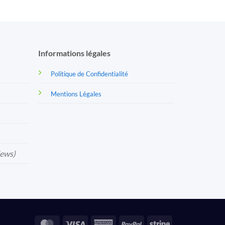
Informations légales
Politique de Confidentialité
Mentions Légales
iews)
MasterCard
Visa
American
PayPal
Stripe