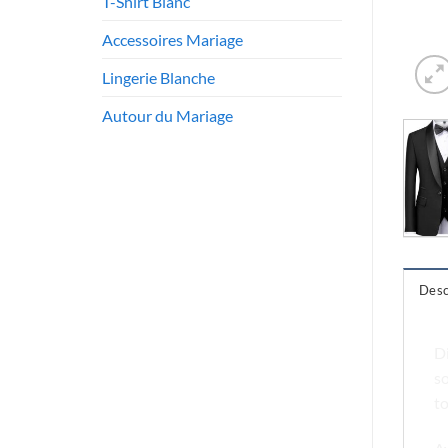
T-Shirt Blanc
Accessoires Mariage
Lingerie Blanche
Autour du Mariage
Desc
D
so
to