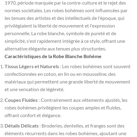
1970, période marquée par la contre-culture et le rejet des
normes sociétales. Les robes bohèmes sont influencées par
les tenues des artistes et des intellectuels de l'époque, qui
privilégiaient la liberté de mouvement et l'expression
personnelle. La robe blanche, symbole de pureté et de
simplicité, s'est rapidement intégrée à ce style, offrant une
alternative élégante aux tenues plus structurées.
Caractéristiques de la Robe Blanche Bohème
Tissus Légers et Naturels
: Les robes bohèmes sont souvent
confectionnées en coton, en lin ou en mousseline, des
matériaux qui permettent une grande liberté de mouvement
et une sensation de légèreté.
Coupes Fluides
: Contrairement aux vêtements ajustés, les
robes bohèmes privilégient les coupes amples et fluides,
offrant confort et élégance.
Détails Délicats
: Broderies, dentelles, et franges sont des
éléments récurrents dans les robes bohèmes, ajoutant une