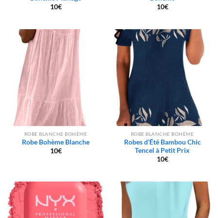
10
€
10
€
ROBE BLANCHE BOHÈME
ROBE BLANCHE BOHÈME
Robe Bohème Blanche
Robes d’Été Bambou Chic
Tencel à Petit Prix
10
€
10
€