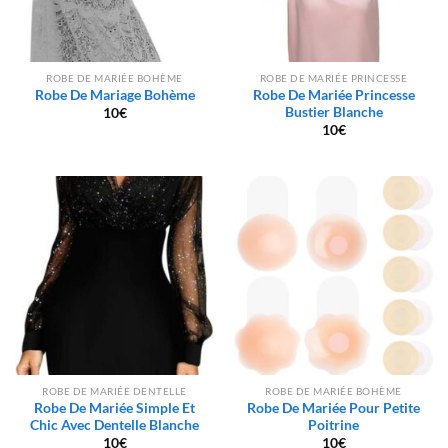
ROBE DE MARIÉE BOHÈME
ROBE DE MARIÉE PRINCESSE
Robe De Mariage Bohème
Robe De Mariée Princesse
Bustier Blanche
10
€
10
€
ROBE DE MARIÉE DENTELLE
ROBE DE MARIÉE BOHÈME
Robe De Mariée Simple Et
Robe De Mariée Pour Petite
Chic Avec Dentelle Blanche
Poitrine
10
€
10
€