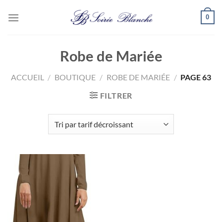
Passer
0
au
contenu
Robe de Mariée
ACCUEIL
/
BOUTIQUE
/
ROBE DE MARIÉE
/
PAGE 63
FILTRER