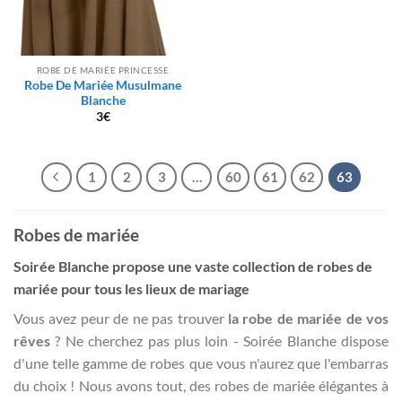
ROBE DE MARIÉE PRINCESSE
Robe De Mariée Musulmane
Blanche
3
€
1
2
3
…
60
61
62
63
Robes de mariée
Soirée Blanche propose une vaste collection de robes de
mariée pour tous les lieux de mariage
Vous avez peur de ne pas trouver
la robe de mariée de vos
rêves
? Ne cherchez pas plus loin - Soirée Blanche dispose
d'une telle gamme de robes que vous n'aurez que l'embarras
du choix ! Nous avons tout, des robes de mariée élégantes à