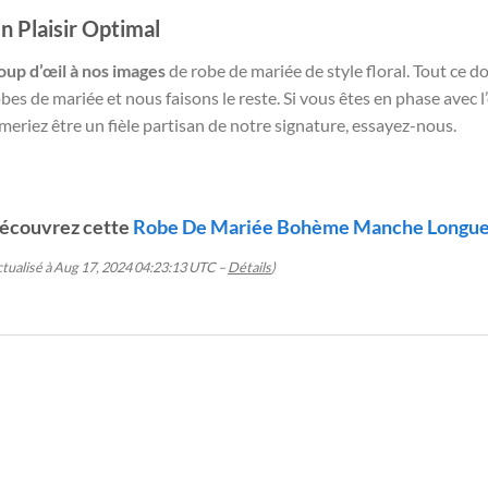
n Plaisir Optimal
oup d’œil à nos images
de robe de mariée de style floral. Tout ce d
bes de mariée et nous faisons le reste. Si vous êtes en phase avec 
meriez être un fièle partisan de notre signature, essayez-nous.
écouvrez cette
Robe De Mariée Bohème Manche Longu
ctualisé à Aug 17, 2024 04:23:13 UTC –
Détails
)