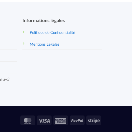
Informations légales
Politique de Confidentialité
Mentions Légales
iews)
MasterCard
Visa
American
PayPal
Stripe
Express