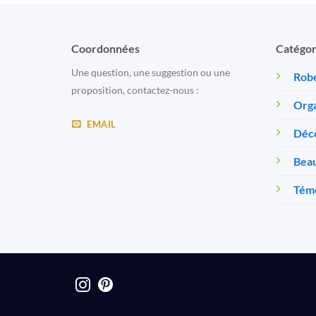
Coordonnées
Catégor
Une question, une suggestion ou une
Robe
proposition, contactez-nous :
Orga
EMAIL
Déc
Beau
Témo