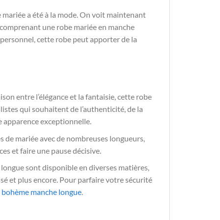
e mariée a été à la mode. On voit maintenant
, comprenant une robe mariée en manche
t personnel, cette robe peut apporter de la
on entre l’élégance et la fantaisie, cette robe
istes qui souhaitent de l’authenticité, de la
ne apparence exceptionnelle.
s de mariée avec de nombreuses longueurs,
ces et faire une pause décisive.
longue sont disponible en diverses matières,
ssé et plus encore. Pour parfaire votre sécurité
e bohème manche longue
.