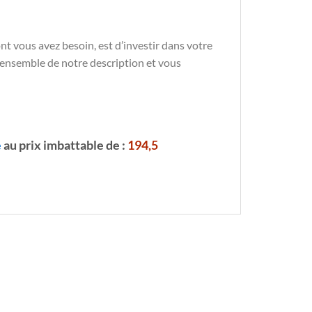
ont vous avez besoin, est d’investir dans votre
l’ensemble de notre description et vous
e
au prix imbattable de :
194,5