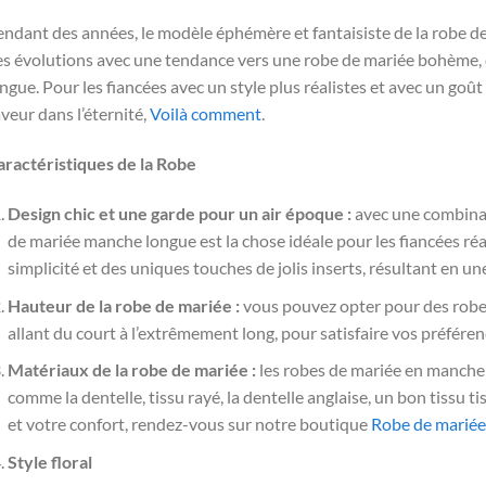
ndant des années, le modèle éphémère et fantaisiste de la robe d
es évolutions avec une tendance vers une robe de mariée bohème
ngue. Pour les fiancées avec un style plus réalistes et avec un goû
veur dans l’éternité,
Voilà comment
.
aractéristiques de la Robe
Design chic et une garde pour un air époque :
avec une combinais
de mariée manche longue est la chose idéale pour les fiancées réal
simplicité et des uniques touches de jolis inserts, résultant en u
Hauteur de la robe de mariée :
vous pouvez opter pour des robe
allant du court à l’extrêmement long, pour satisfaire vos préféren
Matériaux de la robe de mariée :
les robes de mariée en manche 
comme la dentelle, tissu rayé, la dentelle anglaise, un bon tissu ti
et votre confort, rendez-vous sur notre boutique
Robe de marié
Style floral