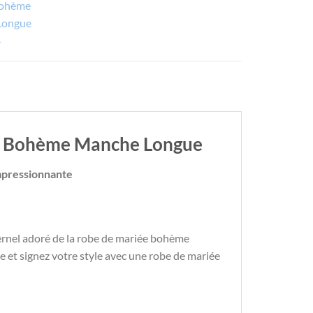
ée Bohème Manche Longue
mpressionnante
ternel adoré de la robe de mariée bohème
ve et signez votre style avec une robe de mariée