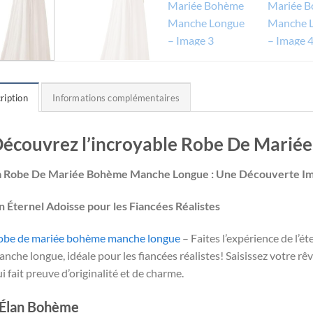
ription
Informations complémentaires
écouvrez l’incroyable Robe De Mari
a Robe De Mariée Bohème Manche Longue : Une Découverte I
n Éternel Adoisse pour les Fiancées Réalistes
obe de mariée bohème manche longue
– Faites l’expérience de l’é
nche longue, idéale pour les fiancées réalistes! Saisissez votre rê
i fait preuve d’originalité et de charme.
’Élan Bohème