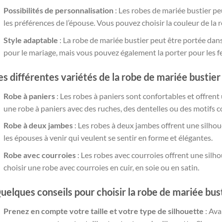
Possibilités de personnalisation
: Les robes de mariée bustier pe
les préférences de l’épouse. Vous pouvez choisir la couleur de la ro
Style adaptable
: La robe de mariée bustier peut être portée dan
pour le mariage, mais vous pouvez également la porter pour les fest
es différentes variétés de la robe de mariée bustier
Robe à paniers
: Les robes à paniers sont confortables et offrent
une robe à paniers avec des ruches, des dentelles ou des motifs c
Robe à deux jambes
: Les robes à deux jambes offrent une silhoue
les épouses à venir qui veulent se sentir en forme et élégantes.
Robe avec courroies
: Les robes avec courroies offrent une si
choisir une robe avec courroies en cuir, en soie ou en satin.
uelques conseils pour choisir la robe de mariée bust
Prenez en compte votre taille et votre type de silhouette
: Ava