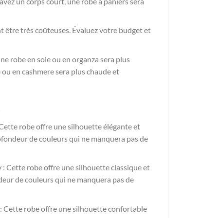
 avez un corps court, une robe à paniers sera
t être très coûteuses. Évaluez votre budget et
une robe en soie ou en organza sera plus
ne ou en cashmere sera plus chaude et
c
Cette robe offre une silhouette élégante et
profondeur de couleurs qui ne manquera pas de
 : Cette robe offre une silhouette classique et
ondeur de couleurs qui ne manquera pas de
: Cette robe offre une silhouette confortable