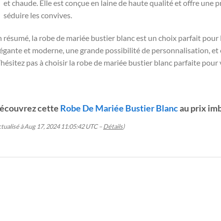
et chaude. Elle est conçue en laine de haute qualité et offre un
séduire les convives.
 résumé, la robe de mariée bustier blanc est un choix parfait pour l
égante et moderne, une grande possibilité de personnalisation, e
hésitez pas à choisir la robe de mariée bustier blanc parfaite pour
écouvrez cette
Robe De Mariée Bustier Blanc
au prix imb
ctualisé à Aug 17, 2024 11:05:42 UTC –
Détails
)