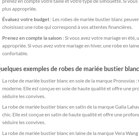
prenez en compte votre taille et votre type de silhouette. Si vous
plus appropriée.
Évaluez votre budget
: Les robes de mariée bustier blanc peuven
choisissez une robe qui correspond à vos attentes financières.
Prenez en compte la saison
: Si vous avez votre mariage en été, 
appropriée. Si vous avez votre mariage en hiver, une robe en lai
confortable.
uelques exemples de robes de mariée bustier blan
La robe de mariée bustier blanc en soie de la marque Pronovias : 
moderne. Elle est conçue en soie de haute qualité et offre une 
séduire les convives.
La robe de mariée bustier blanc en satin de la marque Galia Lahav
chic. Elle est conçue en satin de haute qualité et offre une prof
séduire les convives.
La robe de mariée bustier blanc en laine de la marque Vera Wang 