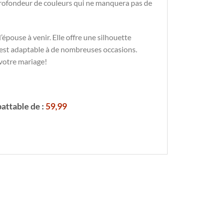
e profondeur de couleurs qui ne manquera pas de
’épouse à venir. Elle offre une silhouette
t est adaptable à de nombreuses occasions.
 votre mariage!
attable de :
59,99