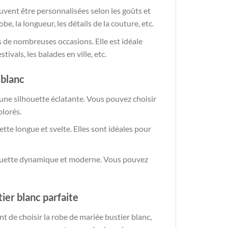
uvent être personnalisées selon les goûts et
be, la longueur, les détails de la couture, etc.
s de nombreuses occasions. Elle est idéale
ivals, les balades en ville, etc.
 blanc
 une silhouette éclatante. Vous pouvez choisir
olorés.
tte longue et svelte. Elles sont idéales pour
lhouette dynamique et moderne. Vous pouvez
ier blanc parfaite
nt de choisir la robe de mariée bustier blanc,