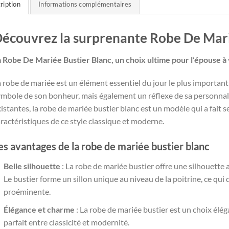
ription
Informations complémentaires
écouvrez la surprenante Robe De Mari
a Robe De Mariée Bustier Blanc, un choix ultime pour l’épouse à 
 robe de mariée est un élément essentiel du jour le plus importan
mbole de son bonheur, mais également un réflexe de sa personnalit
istantes, la robe de mariée bustier blanc est un modèle qui a fait
ractéristiques de ce style classique et moderne.
es avantages de la robe de mariée bustier blanc
Belle silhouette
: La robe de mariée bustier offre une silhouette 
Le bustier forme un sillon unique au niveau de la poitrine, ce qui
proéminente.
Élégance et charme
: La robe de mariée bustier est un choix élég
parfait entre classicité et modernité.