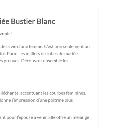
ée Bustier Blanc
venir!
t de la vie d’une femme. C’est non seulement un
é. Parmi les milliers de robes de mariée
 ses preuves. Découvrez ensemble les
alléchante, accentuant les courbes féminines.
 donne l’impression d’une poitrine plus
ant pour l’épouse à venir. Elle offre un mélange