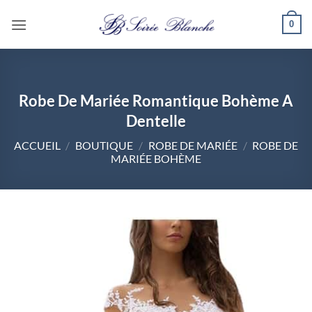
Passer
0
au
contenu
Robe De Mariée Romantique Bohème A
Dentelle
ACCUEIL
/
BOUTIQUE
/
ROBE DE MARIÉE
/
ROBE DE
MARIÉE BOHÈME