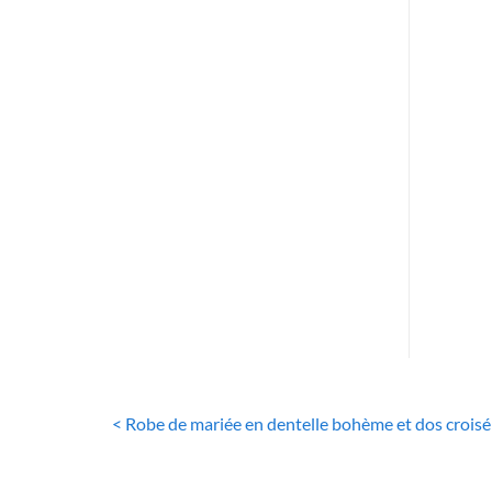
RO
R
B
< Robe de mariée en dentelle bohème et dos croisé