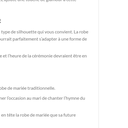
t
du type de silhouette qui vous convient. La robe
urrait parfaitement s’adapter à une forme de
e et l’heure de la cérémonie devraient être en
be de mariée traditionnelle.
ner l’occasion au mari de chanter l’hymne du
 en tête la robe de mariée que sa future