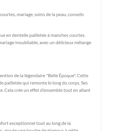
ourtes, mariage, soins de la peau, conseils
ue en dentelle pailletée à manches courtes.
mariage inoubliable, avec un délicieux mélange
ention de la légendaire "Belle Époque". Cette
e pailletée qui remonte le long du corps. Ses
ue. Cela crée un effet d’ensemble tout en allant
nfort exceptionnel tout au long de la
es, ajoute une touche de glamour à cette