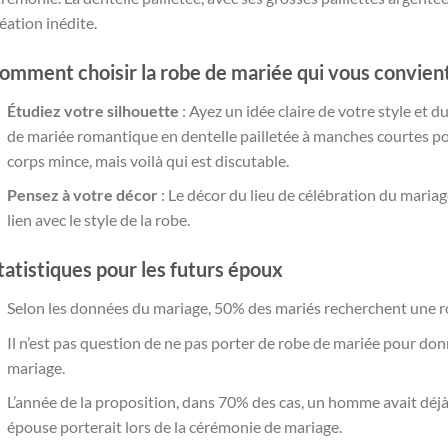
éation inédite.
omment choisir la robe de mariée qui vous convien
Étudiez votre silhouette
: Ayez un idée claire de votre style et 
de mariée romantique en dentelle pailletée à manches courtes po
corps mince, mais voilà qui est discutable.
Pensez à votre décor
: Le décor du lieu de célébration du mariag
lien avec le style de la robe.
tatistiques pour les futurs époux
Selon les données du mariage, 50% des mariés recherchent une ro
Il n’est pas question de ne pas porter de robe de mariée pour don
mariage.
L’année de la proposition, dans 70% des cas, un homme avait déjà
épouse porterait lors de la cérémonie de mariage.