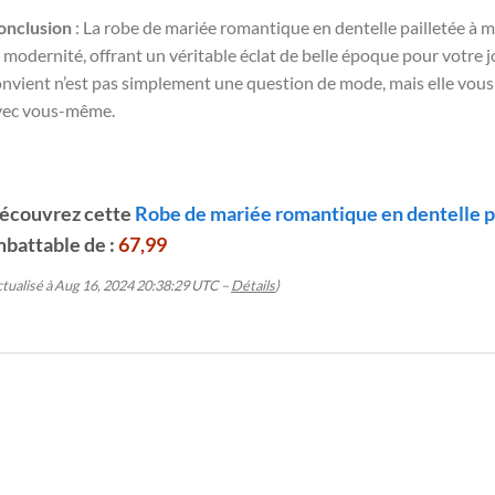
onclusion
: La robe de mariée romantique en dentelle pailletée à ma
 modernité, offrant un véritable éclat de belle époque pour votre j
nvient n’est pas simplement une question de mode, mais elle vous a
vec vous-même.
écouvrez cette
Robe de mariée romantique en dentelle p
mbattable de :
67,99
ctualisé à Aug 16, 2024 20:38:29 UTC –
Détails
)