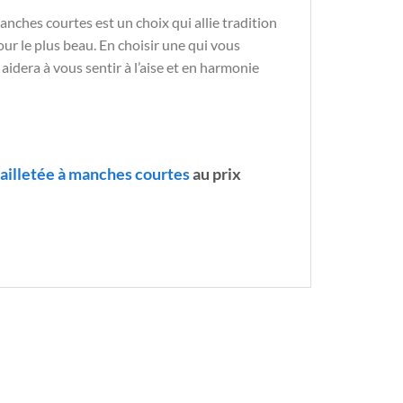
nches courtes est un choix qui allie tradition
our le plus beau. En choisir une qui vous
idera à vous sentir à l’aise et en harmonie
ailletée à manches courtes
au prix