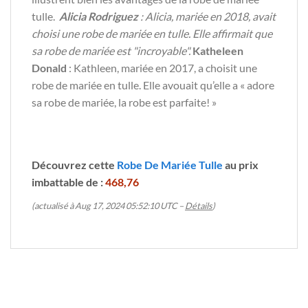
tulle.
Alicia Rodriguez
: Alicia, mariée en 2018, avait
choisi une robe de mariée en tulle. Elle affirmait que
sa robe de mariée est "incroyable".
Katheleen
Donald
: Kathleen, mariée en 2017, a choisit une
robe de mariée en tulle. Elle avouait qu’elle a « adore
sa robe de mariée, la robe est parfaite! »
Découvrez cette
Robe De Mariée Tulle
au prix
imbattable de :
468,76
(actualisé à Aug 17, 2024 05:52:10 UTC –
Détails
)