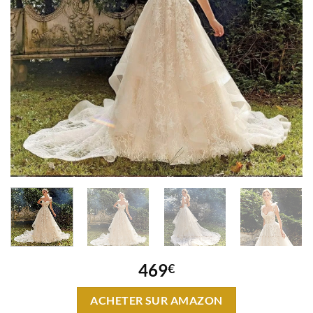
469
€
ACHETER SUR AMAZON