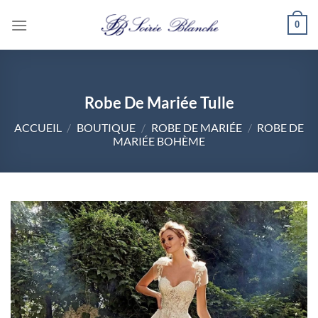
Passer
0
au
contenu
Robe De Mariée Tulle
ACCUEIL
/
BOUTIQUE
/
ROBE DE MARIÉE
/
ROBE DE
MARIÉE BOHÈME