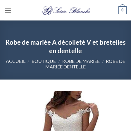
Passer
0
au
contenu
Robe de mariée A décolleté V et bretelles
en dentelle
ACCUEIL
/
BOUTIQUE
/
ROBE DE MARIÉE
/
ROBE DE
MARIÉE DENTELLE