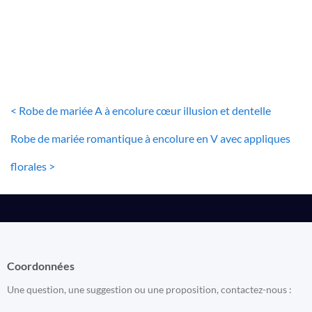
70
€
< Robe de mariée A à encolure cœur illusion et dentelle
Robe de mariée romantique à encolure en V avec appliques
florales >
Coordonnées
Une question, une suggestion ou une proposition, contactez-nous :