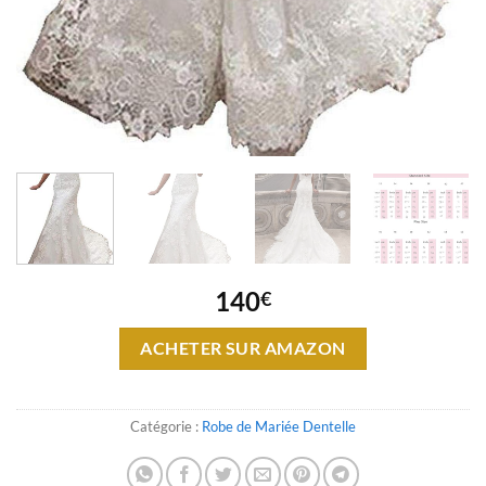
140
€
ACHETER SUR AMAZON
Catégorie :
Robe de Mariée Dentelle