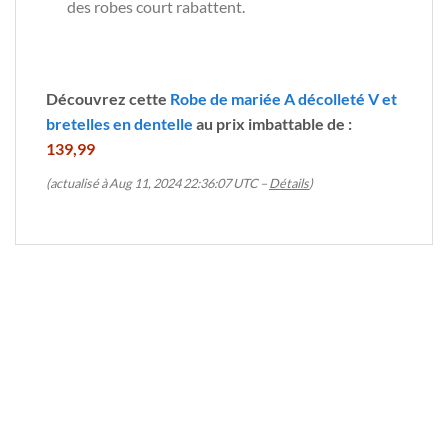
des robes court rabattent.
Découvrez cette
Robe de mariée A décolleté V et
bretelles en dentelle
au prix imbattable de :
139,99
(actualisé à Aug 11, 2024 22:36:07 UTC –
Détails
)