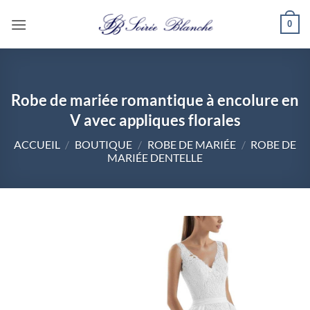
Passer
0
au
contenu
Robe de mariée romantique à encolure en
V avec appliques florales
ACCUEIL
/
BOUTIQUE
/
ROBE DE MARIÉE
/
ROBE DE
MARIÉE DENTELLE