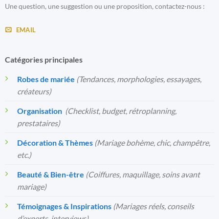
Une question, une suggestion ou une proposition, contactez-nous :
EMAIL
Catégories principales
Robes de mariée
(Tendances, morphologies, essayages,
créateurs)
Organisation
️
(Checklist, budget, rétroplanning,
prestataires)
Décoration & Thèmes
(Mariage bohème, chic, champêtre,
etc.)
Beauté & Bien-être
(Coiffures, maquillage, soins avant
mariage)
Témoignages & Inspirations
(Mariages réels, conseils
d’experts, interviews)