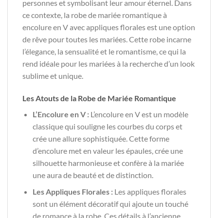
personnes et symbolisant leur amour éternel. Dans
ce contexte, la robe de mariée romantique à
encolure en V avec appliques florales est une option
de rêve pour toutes les mariées. Cette robe incarne
l’élegance, la sensualité et le romantisme, ce qui la
rend idéale pour les mariées à la recherche d’un look
sublime et unique.
Les Atouts de la Robe de Mariée Romantique
L’Encolure en V :
L’encolure en V est un modèle
classique qui souligne les courbes du corps et
crée une allure sophistiquée. Cette forme
d’encolure met en valeur les épaules, crée une
silhouette harmonieuse et confère à la mariée
une aura de beauté et de distinction.
Les Appliques Florales :
Les appliques florales
sont un élément décoratif qui ajoute un touché
de romance à la robe. Ces détails à l’ancienne