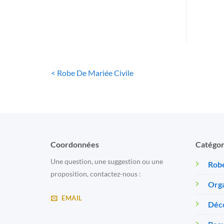
< Robe De Mariée Civile
Coordonnées
Catégor
Une question, une suggestion ou une
Robe
proposition, contactez-nous :
Orga
EMAIL
Déc