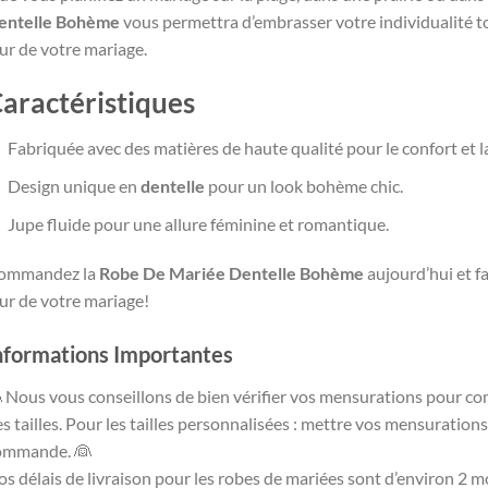
entelle Bohème
vous permettra d’embrasser votre individualité t
ur de votre mariage.
aractéristiques
Fabriquée avec des matières de haute qualité pour le confort et la
Design unique en
dentelle
pour un look bohème chic.
Jupe fluide pour une allure féminine et romantique.
ommandez la
Robe De Mariée Dentelle Bohème
aujourd’hui et fa
ur de votre mariage!
nformations Importantes
 Nous vous conseillons de bien vérifier vos mensurations pour co
s tailles. Pour les tailles personnalisées : mettre vos mensuration
ommande. 👰
s délais de livraison pour les robes de mariées sont d’environ 2 mo