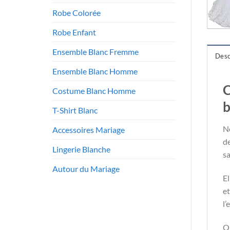
Robe Colorée
Robe Enfant
Ensemble Blanc Fremme
Desc
Ensemble Blanc Homme
C
Costume Blanc Homme
T-Shirt Blanc
N
Accessoires Mariage
d
Lingerie Blanche
sa
Autour du Mariage
El
et
l’
Qu