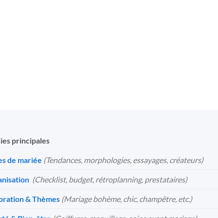
68
€
ies principales
s de mariée
(Tendances, morphologies, essayages, créateurs)
nisation
️
(Checklist, budget, rétroplanning, prestataires)
oration & Thèmes
(Mariage bohème, chic, champêtre, etc.)