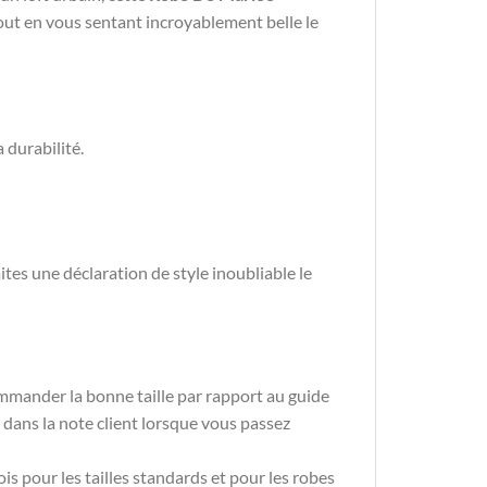
out en vous sentant incroyablement belle le
 durabilité.
ites une déclaration de style inoubliable le
mmander la bonne taille par rapport au guide
s dans la note client lorsque vous passez
is pour les tailles standards et pour les robes