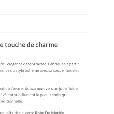
ne touche de charme
 de l’élégance décontractée. Fabriquée à partir
ssence du style bohème avec sa coupe fluide et
vant de s’évaser doucement vers un jupe fluide
 révèlent subtilement la peau, tandis que
raditionnelle.
un loft urbain, cette
Robe De Mariée