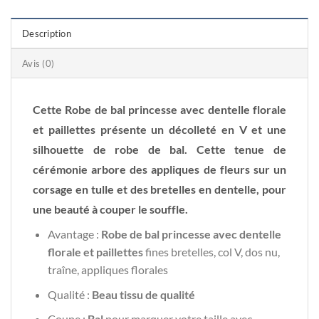
Description
Avis (0)
Cette Robe de bal princesse avec dentelle florale
et paillettes présente un décolleté en V et une
silhouette de robe de bal. Cette tenue de
cérémonie arbore des appliques de fleurs sur un
corsage en tulle et des bretelles en dentelle, pour
une beauté à couper le souffle.
Avantage :
Robe de bal princesse avec dentelle
florale et paillettes
fines bretelles, col V, dos nu,
traîne, appliques florales
Qualité :
Beau tissu de qualité
Coupe :
Bal
pour marquer votre taille avec