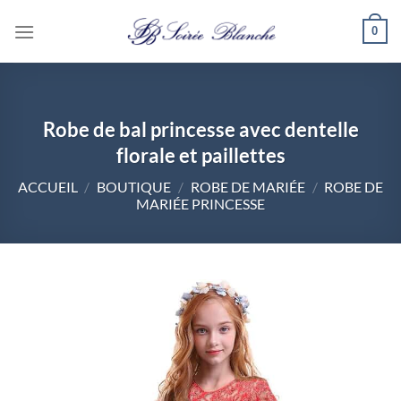
Passer
0
au
contenu
Robe de bal princesse avec dentelle
florale et paillettes
ACCUEIL
/
BOUTIQUE
/
ROBE DE MARIÉE
/
ROBE DE
MARIÉE PRINCESSE