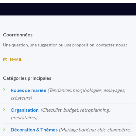
Coordonnées
Une question, une suggestion ou une proposition, contactez-nous :
EMAIL
Catégories principales
Robes de mariée
(Tendances, morphologies, essayages,
créateurs)
Organisation
️
(Checklist, budget, rétroplanning,
prestataires)
Décoration & Thèmes
(Mariage bohème, chic, champêtre,