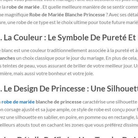
 la
robe de mariée
. Et quelle meilleure manière de se sentir comm
ne magnifique
Robe de Mariée Blanche Princesse
? Avec ses détai
re, une robe de ce type est le choix ultime pour toute future marié
. La Couleur : Le Symbole De Pureté Et
 blanc est une couleur traditionnellement associée à la pureté et à
lanches
un choix classique pour le jour du mariage. En plus de cela
s teintes de peau, vous assurant de briller de votre meilleur jour.
mière, mais aussi votre bonheur et votre joie.
. Le Design De Princesse : Une Silhoue
a
robe de mariée
blanche de princesse
caractérise une silhouette 
n corsage ajusté et sa jupe ample, ce style de robe est conçu pour f
ez une silhouette en sablier, en poire, en pomme ou en rectangle, 
illeurs atouts tout en cachant les zones que vous préférez dissimu