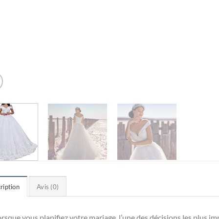
ription
Avis (0)
rsque vous planifiez votre mariage, l’une des décisions les plus i