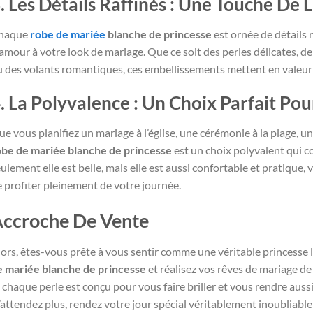
. Les Détails Raffinés : Une Touche De
haque
robe de mariée
blanche de princesse
est ornée de détails 
amour à votre look de mariage. Que ce soit des perles délicates, de l
 des volants romantiques, ces embellissements mettent en valeur la 
. La Polyvalence : Un Choix Parfait P
e vous planifiez un mariage à l’église, une cérémonie à la plage, un
obe de mariée blanche de princesse
est un choix polyvalent qui 
ulement elle est belle, mais elle est aussi confortable et pratique
 profiter pleinement de votre journée.
ccroche De Vente
ors, êtes-vous prête à vous sentir comme une véritable princesse 
e mariée blanche de princesse
et réalisez vos rêves de mariage de
 chaque perle est conçu pour vous faire briller et vous rendre aussi
attendez plus, rendez votre jour spécial véritablement inoubliabl