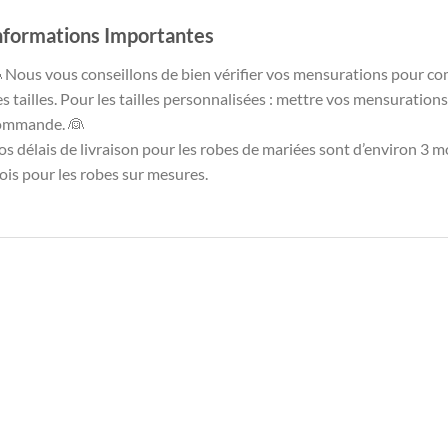
nformations Importantes
 Nous vous conseillons de bien vérifier vos mensurations pour co
s tailles. Pour les tailles personnalisées : mettre vos mensuration
ommande. 👰
s délais de livraison pour les robes de mariées sont d’environ 3 mo
is pour les robes sur mesures.
-68%