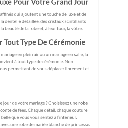
 Luxe Pour Votre Grand Jour
raffinés qui ajoutent une touche de luxe et de
a dentelle détaillée, des cristaux scintillants
beauté de la robe et, à leur tour, la vôtre.
our Tout Type De Cérémonie
 mariage en plein air ou un mariage en salle, la
convient à tout type de cérémonie. Non
, vous permettant de vous déplacer librement et
le jour de votre mariage ? Choisissez une
robe
 conte de fées. Chaque détail, chaque couture
 belle que vous vous sentez à l’intérieur.
e avec une robe de mariée blanche de princesse.