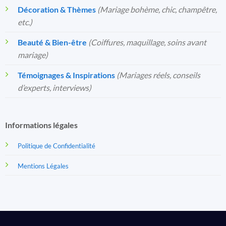
Décoration & Thèmes
(Mariage bohème, chic, champêtre,
etc.)
Beauté & Bien-être
(Coiffures, maquillage, soins avant
mariage)
Témoignages & Inspirations
(Mariages réels, conseils
d’experts, interviews)
Informations légales
Politique de Confidentialité
Mentions Légales