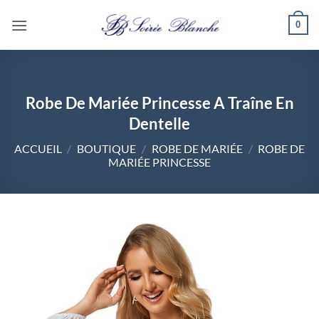
Passer
0
au
contenu
Robe De Mariée Princesse A Traîne En
Dentelle
ACCUEIL
/
BOUTIQUE
/
ROBE DE MARIÉE
/
ROBE DE
MARIÉE PRINCESSE