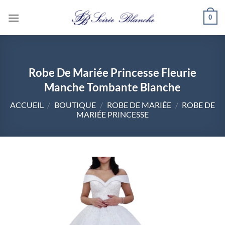
Passer
0
au
contenu
Robe De Mariée Princesse Fleurie
Manche Tombante Blanche
ACCUEIL
/
BOUTIQUE
/
ROBE DE MARIÉE
/
ROBE DE
MARIÉE PRINCESSE