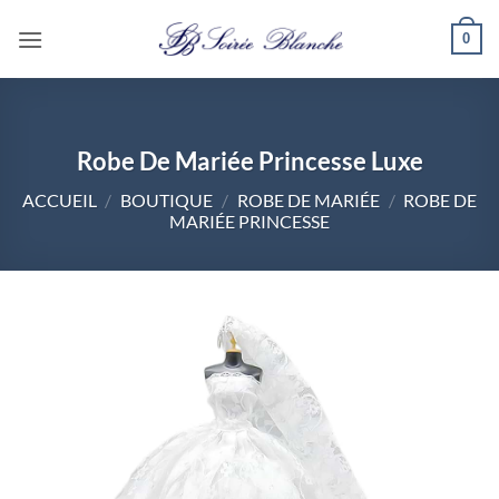
Passer
0
au
contenu
Robe De Mariée Princesse Luxe
ACCUEIL
/
BOUTIQUE
/
ROBE DE MARIÉE
/
ROBE DE
MARIÉE PRINCESSE