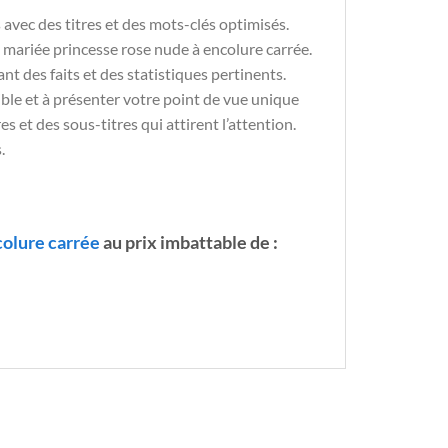
avec des titres et des mots-clés optimisés.
 mariée princesse rose nude à encolure carrée.
t des faits et des statistiques pertinents.
le et à présenter votre point de vue unique
tres et des sous-titres qui attirent l’attention.
.
colure carrée
au prix imbattable de :