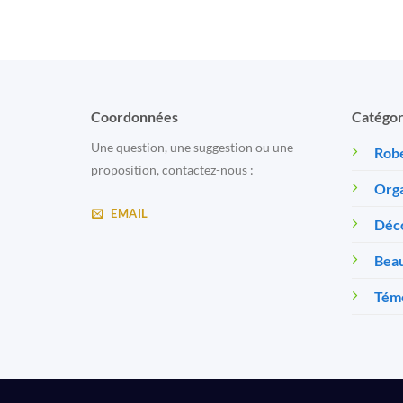
Coordonnées
Catégor
Une question, une suggestion ou une
Robe
proposition, contactez-nous :
Orga
EMAIL
Déc
Beau
Témo