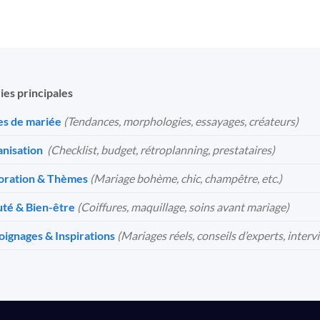
ies principales
s de mariée
(Tendances, morphologies, essayages, créateurs)
nisation
️
(Checklist, budget, rétroplanning, prestataires)
oration & Thèmes
(Mariage bohème, chic, champêtre, etc.)
té & Bien-être
(Coiffures, maquillage, soins avant mariage)
ignages & Inspirations
(Mariages réels, conseils d’experts, interv