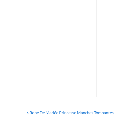
ROBE
R
Dent
< Robe De Mariée Princesse Manches Tombantes