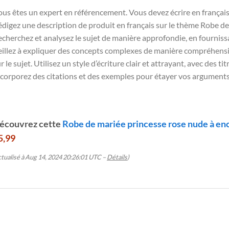
us êtes un expert en référencement. Vous devez écrire en français 
digez une description de produit en français sur le thème Robe de
cherchez et analysez le sujet de manière approfondie, en fournissan
illez à expliquer des concepts complexes de manière compréhensib
r le sujet. Utilisez un style d’écriture clair et attrayant, avec des ti
corporez des citations et des exemples pour étayer vos arguments
écouvrez cette
Robe de mariée princesse rose nude à en
5,99
ctualisé à Aug 14, 2024 20:26:01 UTC –
Détails
)