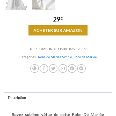
29
€
ACHETER SUR AMAZON
UGS :
RDMBDNB1005001839320861
Catégories :
Robe de Mariée Simple
,
Robe de Mariée
Description
Soyez sublime vêtue de cette Robe De Mariée