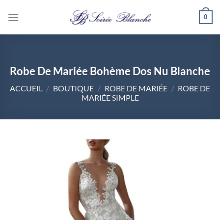
Passer
0
au
contenu
Robe De Mariée Bohème Dos Nu Blanche
ACCUEIL
/
BOUTIQUE
/
ROBE DE MARIÉE
/
ROBE DE
MARIÉE SIMPLE