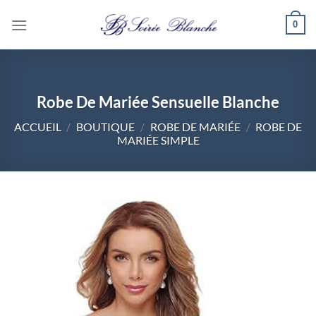
Passer
0
au
contenu
Robe De Mariée Sensuelle Blanche
ACCUEIL
/
BOUTIQUE
/
ROBE DE MARIÉE
/
ROBE DE
MARIÉE SIMPLE