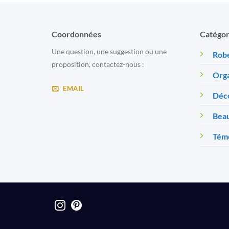
Coordonnées
Catégor
Une question, une suggestion ou une
Robe
proposition, contactez-nous :
Orga
EMAIL
Déc
Beau
Témo