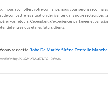
ur nous avoir offert votre confiance, nous vous serons reconnaiss
rt de combattre les situation de rivalités dans notre secteur. Les 
pérer vos retours. Cependant, d’expériences partagées et palission
tentiel entre nous et mes futurs clients.
écouvrez cette
Robe De Mariée Sirène Dentelle Manche
ctualisé à Aug 14, 2024 07:22:07 UTC –
Détails
)