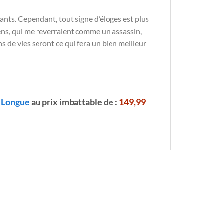
ants. Cependant, tout signe d’éloges est plus
gens, qui me reverraient comme un assassin,
s de vies seront ce qui fera un bien meilleur
 Longue
au prix imbattable de :
149,99