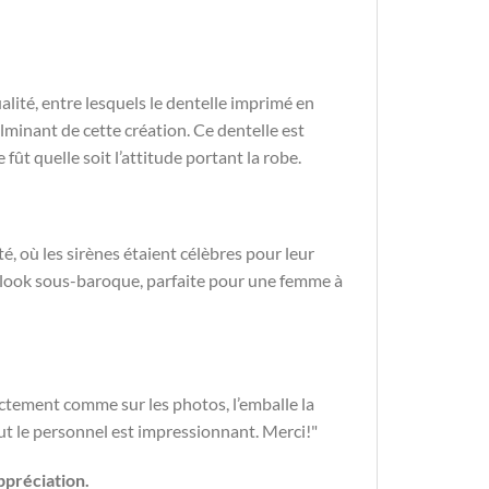
lité, entre lesquels le dentelle imprimé en
ulminant de cette création. Ce dentelle est
fût quelle soit l’attitude portant la robe.
té, où les sirènes étaient célèbres pour leur
n look sous-baroque, parfaite pour une femme à
xactement comme sur les photos, l’emballe la
tout le personnel est impressionnant. Merci!"
ppréciation.