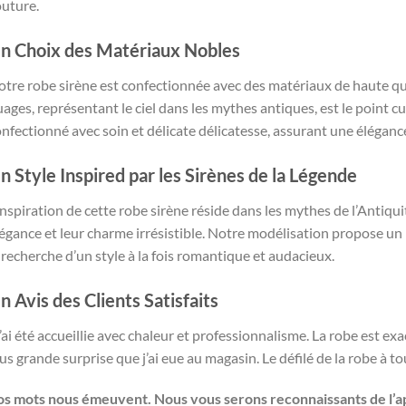
outure.
n Choix des Matériaux Nobles
tre robe sirène est confectionnée avec des matériaux de haute qua
ages, représentant le ciel dans les mythes antiques, est le point c
nfectionné avec soin et délicate délicatesse, assurant une élégance 
n Style Inspired par les Sirènes de la Légende
inspiration de cette robe sirène réside dans les mythes de l’Antiqui
égance et leur charme irrésistible. Notre modélisation propose u
 recherche d’un style à la fois romantique et audacieux.
n Avis des Clients Satisfaits
’ai été accueillie avec chaleur et professionnalisme. La robe est e
us grande surprise que j’ai eue au magasin. Le défilé de la robe à 
os mots nous émeuvent. Nous vous serons reconnaissants de l’a