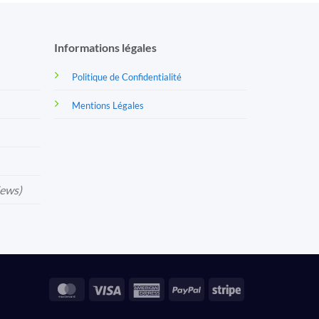
Informations légales
Politique de Confidentialité
Mentions Légales
iews)
MasterCard
Visa
American
PayPal
Stripe
Express