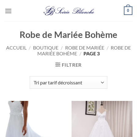
Passer
0
au
contenu
Robe de Mariée Bohème
ACCUEIL
/
BOUTIQUE
/
ROBE DE MARIÉE
/
ROBE DE
MARIÉE BOHÈME
/
PAGE 3
FILTRER