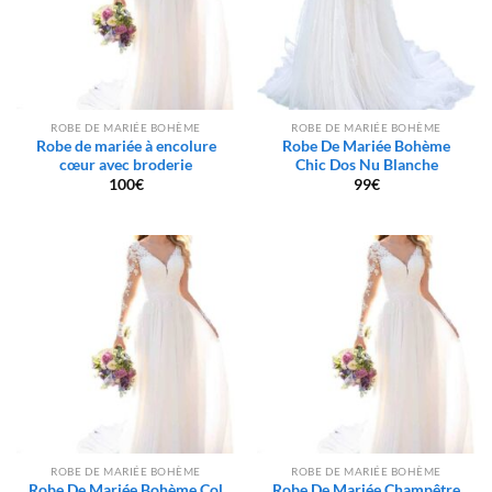
ROBE DE MARIÉE BOHÈME
ROBE DE MARIÉE BOHÈME
Robe de mariée à encolure
Robe De Mariée Bohème
cœur avec broderie
Chic Dos Nu Blanche
100
€
99
€
ROBE DE MARIÉE BOHÈME
ROBE DE MARIÉE BOHÈME
Robe De Mariée Bohème Col
Robe De Mariée Champêtre