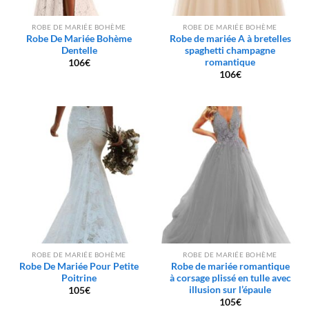
ROBE DE MARIÉE BOHÈME
ROBE DE MARIÉE BOHÈME
Robe De Mariée Bohème
Robe de mariée A à bretelles
Dentelle
spaghetti champagne
romantique
106
€
106
€
ROBE DE MARIÉE BOHÈME
ROBE DE MARIÉE BOHÈME
Robe De Mariée Pour Petite
Robe de mariée romantique
Poitrine
à corsage plissé en tulle avec
illusion sur l’épaule
105
€
105
€