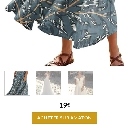
19
€
ACHETER SUR AMAZON