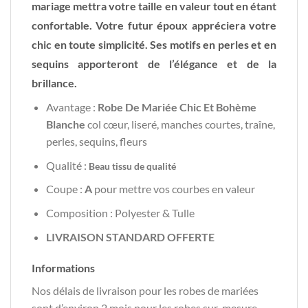
mariage mettra votre taille en valeur tout en étant
confortable. Votre futur époux appréciera votre
chic en toute simplicité. Ses motifs en perles et en
sequins apporteront de l’élégance et de la
brillance.
Avantage :
Robe De Mariée Chic Et Bohème
Blanche
col cœur, liseré, manches courtes, traîne,
perles, sequins, fleurs
Qualité :
Beau tissu de qualité
Coupe :
A
pour mettre vos courbes en valeur
Composition : Polyester & Tulle
LIVRAISON STANDARD OFFERTE
Informations
Nos délais de livraison pour les robes de mariées
sont d’environ 2 mois pour les robes sur-mesure.