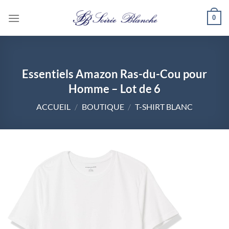
Passer
0
au
contenu
Essentiels Amazon Ras-du-Cou pour
Homme – Lot de 6
ACCUEIL
/
BOUTIQUE
/
T-SHIRT BLANC