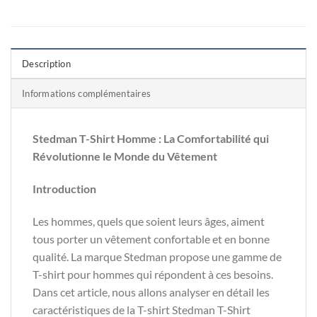
Description
Informations complémentaires
Stedman T-Shirt Homme : La Comfortabilité qui
Révolutionne le Monde du Vêtement
Introduction
Les hommes, quels que soient leurs âges, aiment
tous porter un vêtement confortable et en bonne
qualité. La marque Stedman propose une gamme de
T-shirt pour hommes qui répondent à ces besoins.
Dans cet article, nous allons analyser en détail les
caractéristiques de la T-shirt Stedman T-Shirt