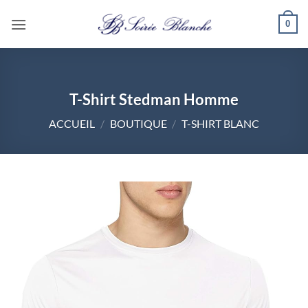
Passer
0
au
contenu
T-Shirt Stedman Homme
ACCUEIL
/
BOUTIQUE
/
T-SHIRT BLANC