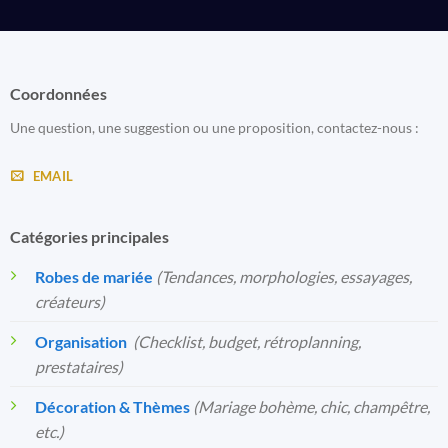
Coordonnées
Une question, une suggestion ou une proposition, contactez-nous :
EMAIL
Catégories principales
Robes de mariée
(Tendances, morphologies, essayages,
créateurs)
Organisation
️
(Checklist, budget, rétroplanning,
prestataires)
Décoration & Thèmes
(Mariage bohème, chic, champêtre,
etc.)