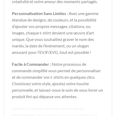
créativité et votre amour des moments partagés.
Personnalisation Sans Limites :
Avec une gamme
étendue de designs, de couleurs, et la possibilité
d’ajouter vos propres messages, citations, ou
images, chaque t-shirt devient une œuvre d’art
unique. Que vous souhaitiez graver le nom des
mariés, la date de l’événement, ou un slogan
amusant pour l’EVJF/EVG, tout est possible !
Facile à Commander :
Notre processus de
commande simplifié vous permet de personnaliser
et de commander vos t-shirts en quelques clics.
Choisissez votre style, ajoutez votre touche
personnelle, et laissez-nous le soin de vous livrer un
produit fini qui dépasse vos attentes.
Célébrez chaque occasion avec style et
personnalité.
Nos t-shirts personnalisables sont