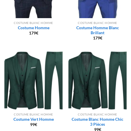
COSTUME BLANC HOMME
COSTUME BLANC HOMME
Costume Homme
Costume Homme Blanc
Brillant
179
€
179
€
COSTUME BLANC HOMME
COSTUME BLANC HOMME
Costume Vert Homme
Costume Blanc Homme Chic
3 Pièces
99
€
99
€