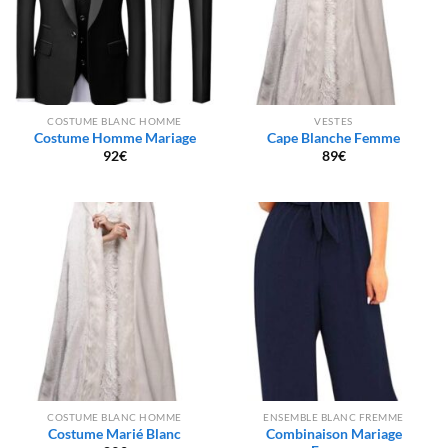
COSTUME BLANC HOMME
VESTES
Costume Homme Mariage
Cape Blanche Femme
92
€
89
€
COSTUME BLANC HOMME
ENSEMBLE BLANC FREMME
Costume Marié Blanc
Combinaison Mariage