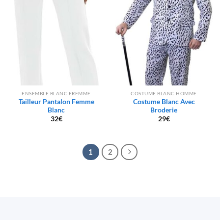
ENSEMBLE BLANC FREMME
COSTUME BLANC HOMME
Tailleur Pantalon Femme
Costume Blanc Avec
Blanc
Broderie
32
€
29
€
1
2